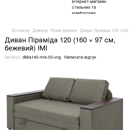
Вітальня
Дивани
Прямі дивани
Диван Піраміда 120 (160 
Диван Піраміда 120 (160 × 97 см,
бежевий) ІМІ
Артикул:
dkbs140-mrs-03-vng
Написати відгук