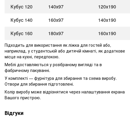
Кубус 120
140х97
120х190
Кубус 140
160х97
140х190
Кубус 160
180х97
160х190
Підходить для використання як ліжка для гостей або,
наприклад, у студентській або дитячій кімнаті, як додаткове
місце на кухні, передпокою.
Меблі доставляються у розібраному вигляді та в
фабричному пакуванні.
У комплекті — фурнітура для збирання та схема виробу.
Отвори для збирання підготовлені.
Колір виробу може відрізнятися через налаштування екрана
Вашого пристрою.
Відгуки