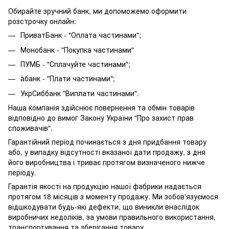
Обирайте зручний банк, ми допоможемо оформити
розстрочку онлайн:
ПриватБанк - "Оплата частинами";
Монобанк - "Покупка частинами"
ПУМБ - "Сплачуйте частинами";
àбанк - "Плати частинами";
УкрСиббанк "Виплати частинами".
Наша компанія здійснює повернення та обмін товарів
відповідно до вимог Закону України "Про захист прав
споживачів".
Гарантійний період починається з дня придбання товару
або, у випадку відсутності вказаної дати продажу, з дня
його виробництва і триває протягом визначеного нижче
періоду.
Гарантія якості на продукцію нашої фабрики надається
протягом 18 місяців з моменту продажу. Ми зобов'язуємося
відшкодувати будь-які дефекти, що виникли внаслідок
виробничих недоліків, за умови правильного використання,
транспортування та зберігання товару.