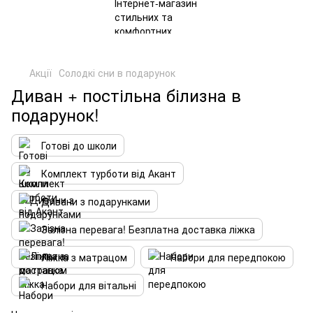
Акції
Солодкі сни в подарунок
Диван + постільна білизна в
подарунок!
Готові до школи
Комплект турботи від Акант
Дивани з подарунками
Залізна перевага! Безплатна доставка ліжка
Ліжка з матрацом
Набори для передпокою
Набори для вітальні