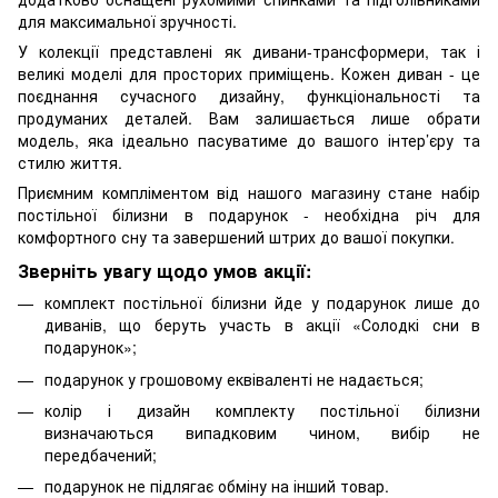
для максимальної зручності.
У колекції представлені як дивани-трансформери, так і
великі моделі для просторих приміщень. Кожен диван - це
поєднання сучасного дизайну, функціональності та
продуманих деталей. Вам залишається лише обрати
модель, яка ідеально пасуватиме до вашого інтер’єру та
стилю життя.
Приємним компліментом від нашого магазину стане набір
постільної білизни в подарунок - необхідна річ для
комфортного сну та завершений штрих до вашої покупки.
Зверніть увагу щодо умов акції:
комплект постільної білизни йде у подарунок лише до
диванів, що беруть участь в акції «Солодкі сни в
подарунок»;
подарунок у грошовому еквіваленті не надається;
колір і дизайн комплекту постільної білизни
визначаються випадковим чином, вибір не
передбачений;
подарунок не підлягає обміну на інший товар.