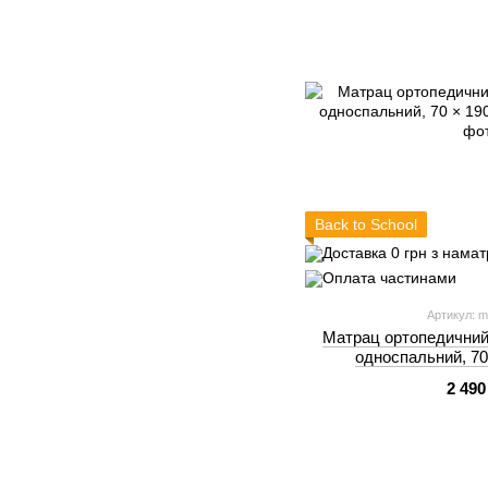
Back to School
Артикул: m
Матрац ортопедичний
односпальний, 70
2 490