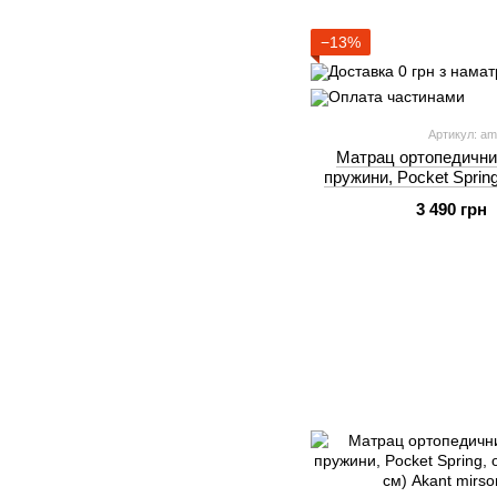
−13%
Артикул: am
Матрац ортопедични
пружини, Pocket Sprin
190 см)
3 490 грн