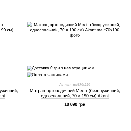
Артикул: melit70x190
ужинний,
Матрац ортопедичний Меліт (безпружинний,
ant
односпальний, 70 × 190 см) Akant
10 690 грн