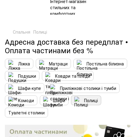
Спальня
Полиці
Адресна доставка без передплат •
Оплата частинами без %
Ліжка
Матраци
Постільна білизна
Подушки
Ковдри та пледи
Шафи-купе
Приліжкові столики і тумби
Комоди
Шафи
Полиці
Туалетні столики