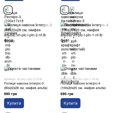
Артикул: vrt-plc-l-pln-2-nf-lb
Артикул: vrt-plc-l-pln-1-nf-lb
Полиця навісна Інтегріс-3
Полиця навісна Інтегріс-4
(80х22х28 см, німфея альба)
(100х20х20 см, німфея альба)
990 грн
690 грн
Купити
Купити