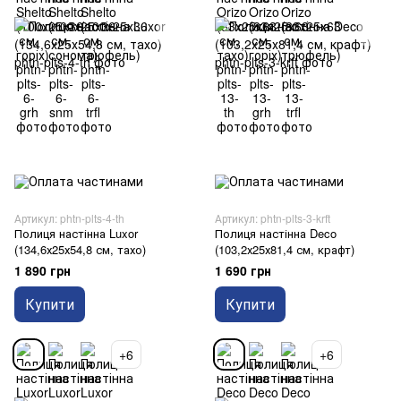
Артикул: phtn-plts-4-th
Артикул: phtn-plts-3-krft
Полиця настінна Luxor
Полиця настінна Deco
(134,6х25х54,8 см, тахо)
(103,2х25х81,4 см, крафт)
1 890 грн
1 690 грн
Купити
Купити
+6
+6