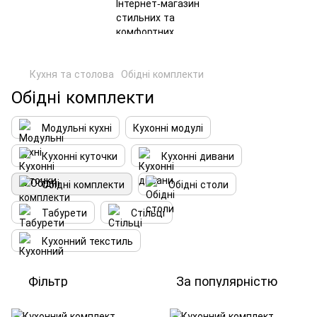
Кухня та столова
Обідні комплекти
Обідні комплекти
Модульні кухні
Кухонні модулі
Кухонні куточки
Кухонні дивани
Обідні комплекти
Обідні столи
Табурети
Стільці
Кухонний текстиль
Фільтр
За популярністю