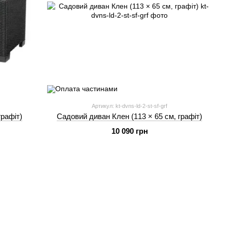
Артикул: kt-dvns-ld-2-st-sf-grf
графіт)
Садовий диван Клен (113 × 65 см, графіт)
10 090 грн