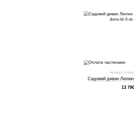
Артикул: kt-dvns
Садовий диван Люпин (
13 79