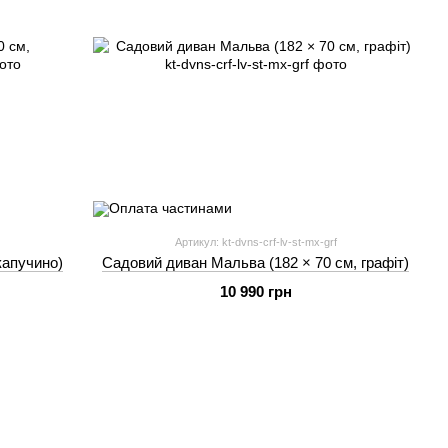
Артикул: kt-dvns-crf-lv-st-mx-grf
капучино)
Садовий диван Мальва (182 × 70 см, графіт)
10 990 грн