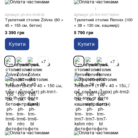
1
Артикул: ph-trm-trm6-bt
Артикул: ph-trm-trm7-kshm
Туалетний столик Zolvex (60 ×
Туалетний столик Renvex (100
45 × 155 см, бетон)
× 38 × 130 см, кашемір)
3 390 грн
5 790 грн
Купити
Купити
+7
+7