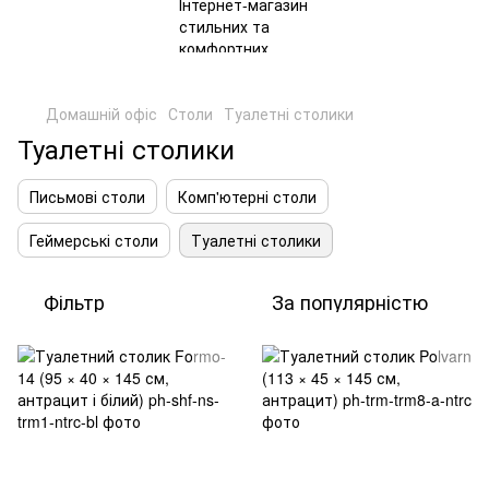
Домашній офіс
Столи
Туалетні столики
Туалетні столики
Письмові столи
Комп'ютерні столи
Геймерські столи
Туалетні столики
Фільтр
За популярністю