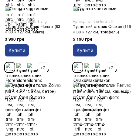
Артикул: ph-trm-trm1-vng
Артикул: ph-trm-trm2-trfl
Туалетний столик Florenx (83
Туалетний столик Orlaxon (116
× 38 × 127 см, венге)
× 38 × 127 см, трюфель)
3 990 грн
5 190 грн
Купити
Купити
+7
+7