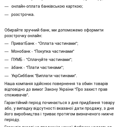
онлайн-оплата банківською карткою;
розстрочка.
Обирайте зручний банк, ми допоможемо оформити
розстрочку онлайн:
ПриватБанк - "Оплата частинами";
Монобанк - "Покупка частинами"
ПУМБ - "Сплачуйте частинами";
àбанк - "Плати частинами";
УкрСиббанк "Виплати частинами".
Наша компанія здійснює повернення та обмін товарів
відповідно до вимог Закону України "Про захист прав
споживачів".
Гарантійний період починається з дня придбання товару
або, у випадку відсутності вказаної дати продажу, з дня
його виробництва і триває протягом визначеного нижче
періоду.
Гарантія якості на продукцію нашої фабрики надається