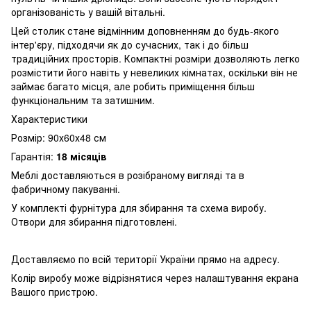
організованість у вашій вітальні.
Цей столик стане відмінним доповненням до будь-якого
інтер'єру, підходячи як до сучасних, так і до більш
традиційних просторів. Компактні розміри дозволяють легко
розмістити його навіть у невеликих кімнатах, оскільки він не
займає багато місця, але робить приміщення більш
функціональним та затишним.
Характеристики
Розмір: 90х60х48 см
Гарантія:
18 місяців
Меблі доставляються в розібраному вигляді та в
фабричному пакуванні.
У комплекті фурнітура для збирання та схема виробу.
Отвори для збирання підготовлені.
Доставляємо по всій території України прямо на адресу.
Колір виробу може відрізнятися через налаштування екрана
Вашого пристрою.