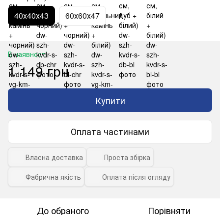
40х40х43
60х60х47
В наявності
1 149 грн
Купити
Оплата частинами
Власна доставка
Проста збірка
Фабрична якість
Оплата після огляду
До обраного
Порівняти