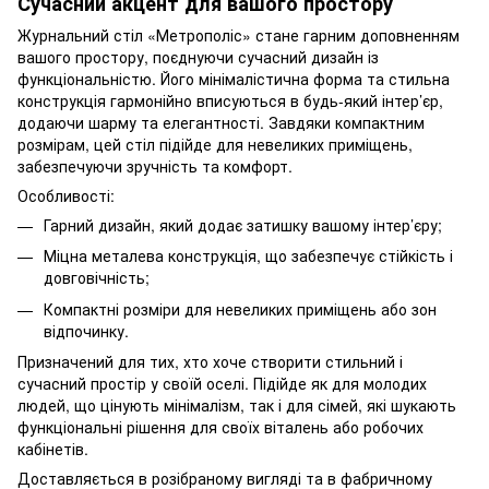
Сучасний акцент для вашого простору
Журнальний стіл «Метрополіс» стане гарним доповненням
вашого простору, поєднуючи сучасний дизайн із
функціональністю. Його мінімалістична форма та стильна
конструкція гармонійно вписуються в будь-який інтер’єр,
додаючи шарму та елегантності. Завдяки компактним
розмірам, цей стіл підійде для невеликих приміщень,
забезпечуючи зручність та комфорт.
Особливості:
Гарний дизайн, який додає затишку вашому інтер’єру;
Міцна металева конструкція, що забезпечує стійкість і
довговічність;
Компактні розміри для невеликих приміщень або зон
відпочинку.
Призначений для тих, хто хоче створити стильний і
сучасний простір у своїй оселі. Підійде як для молодих
людей, що цінують мінімалізм, так і для сімей, які шукають
функціональні рішення для своїх віталень або робочих
кабінетів.
Доставляється в розібраному вигляді та в фабричному