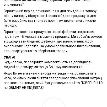
споживачів".
Гарантійний період починається з дня придбання товару
або, у випадку відсутності вказаної дати продажу, з дня
його виробництва і триває протягом визначеного нижче
періоду.
Гарантія якості на продукцію нашої фабрики надається
протягом 18 місяців з моменту продажу. Ми зобов'язуємося
відшкодувати будь-які дефекти, що виникли внаслідок
виробничих недоліків, за умови правильного використання,
транспортування та зберігання товару.
УВАГА!
Будь ласка, перевіряйте комплектність і відповідність
моделі та розміру матраца Вашому замовленню.
Якщо Ви не впевнені у виборі матраца – не розпаковуйте
його, оскільки після зняття заводського упаковання матрац
вважається таким, який був у використанні та ПОВЕРНЕННЮ
чи ОБМІНУ НЕ ПІДЛЯГАЄ!