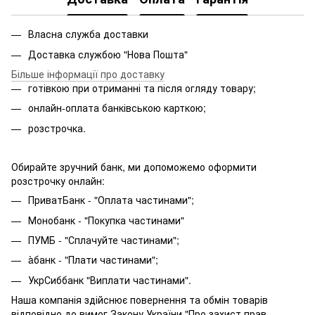
Власна служба доставки
Доставка службою "Нова Пошта"
Більше інформації про доставку
готівкою при отриманні та після огляду товару;
онлайн-оплата банківською карткою;
розстрочка.
Обирайте зручний банк, ми допоможемо оформити
розстрочку онлайн:
ПриватБанк - "Оплата частинами";
Монобанк - "Покупка частинами"
ПУМБ - "Сплачуйте частинами";
àбанк - "Плати частинами";
УкрСиббанк "Виплати частинами".
Наша компанія здійснює повернення та обмін товарів
відповідно до вимог Закону України "Про захист прав