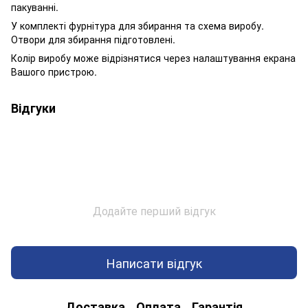
пакуванні.
У комплекті фурнітура для збирання та схема виробу.
Отвори для збирання підготовлені.
Колір виробу може відрізнятися через налаштування екрана
Вашого пристрою.
Відгуки
Додайте перший відгук
Написати відгук
Доставка
Оплата
Гарантія