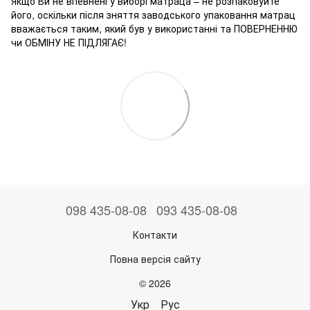
Якщо Ви не впевнені у виборі матраца – не розпаковуйте
його, оскільки після зняття заводського упаковання матрац
вважається таким, який був у використанні та ПОВЕРНЕННЮ
чи ОБМІНУ НЕ ПІДЛЯГАЄ!
098 435-08-08
093 435-08-08
Контакти
Повна версія сайту
© 2026
Укр
Рус