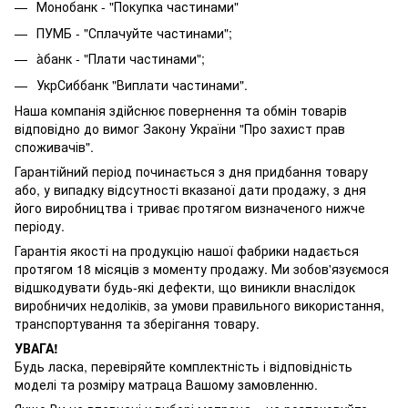
Монобанк - "Покупка частинами"
ПУМБ - "Сплачуйте частинами";
àбанк - "Плати частинами";
УкрСиббанк "Виплати частинами".
Наша компанія здійснює повернення та обмін товарів
відповідно до вимог Закону України "Про захист прав
споживачів".
Гарантійний період починається з дня придбання товару
або, у випадку відсутності вказаної дати продажу, з дня
його виробництва і триває протягом визначеного нижче
періоду.
Гарантія якості на продукцію нашої фабрики надається
протягом 18 місяців з моменту продажу. Ми зобов'язуємося
відшкодувати будь-які дефекти, що виникли внаслідок
виробничих недоліків, за умови правильного використання,
транспортування та зберігання товару.
УВАГА!
Будь ласка, перевіряйте комплектність і відповідність
моделі та розміру матраца Вашому замовленню.