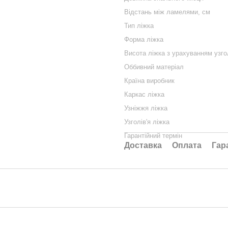
Відстань між ламелями, см
Тип ліжка
Форма ліжка
Висота ліжка з урахуванням узгол
Оббивний матеріал
Країна виробник
Каркас ліжка
Узніжжя ліжка
Узголів'я ліжка
Гарантійний термін
Доставка
Оплата
Гар