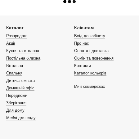
Каталог
Клієнтам
Розпродаж
Вхід до кабінету
Акції
Про нас
Кухня та столова
Оплата і доставка
Постільна білизна
Обмін та повернення
Вітальня
Контакти
Спальня
Каталог кольорів
Дитяча кімната
Ми в соцмережах
Домашній офіс
Передпокій
Зберігання
Для дому
Меблі для саду