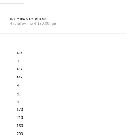
ПОКУПКА ЧАСТИНАМИ
4 платежі по 4 170.00 грн
так
ні
так
так
ні
ні
ні
170
210
160
200