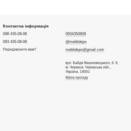
Контактна інформація
098 435-08-08
0934350808
093 435-08-08
@meblidepo
meblidepo@gmail.com
Передзвонити вам?
вул. Байди Вишневецького, б. 9,
м. Черкаси, Черкаська обл.,
Україна, 18001
Мапа проїзду