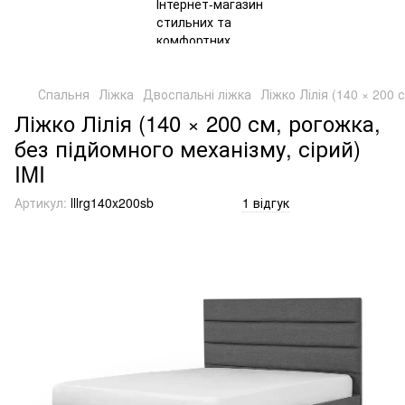
Спальня
Ліжка
Двоспальні ліжка
Ліжко Лілія (140 × 200 
Ліжко Лілія (140 × 200 см, рогожка,
без підйомного механізму, сірий)
IMI
Артикул:
lllrg140x200sb
1 відгук