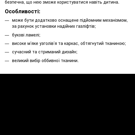
безпечна, що нею зможе користуватися навіть дитина.
Особливості:
може бути додатково оснащене підйомним механізмом,
за рахунок установки надійних газліфтів;
букові ламелі;
високе м’яке узголів’я та каркас, обтягнутий тканиною;
сучасний та стриманий дизайн;
великий вибір оббивної тканини.