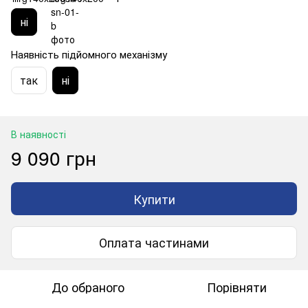
ні
Наявність підйомного механізму
так
ні
В наявності
9 090 грн
Купити
Оплата частинами
До обраного
Порівняти