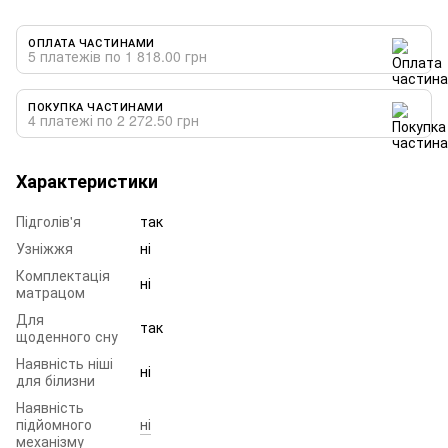
ОПЛАТА ЧАСТИНАМИ
5 платежів по 1 818.00 грн
ПОКУПКА ЧАСТИНАМИ
4 платежі по 2 272.50 грн
Характеристики
Підголів'я
так
Узніжжя
ні
Комплектація
ні
матрацом
Для
так
щоденного сну
Наявність ніші
ні
для білизни
Наявність
підйомного
ні
механізму