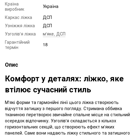
Країна
Україна
виробник
Каркас ліжка
ДСП
Узніжжя ліжка
ДСП
Узголів'я ліжка
м'яке, ДСП
Гарантійний
18
термін
Опис
Комфорт у деталях: ліжко, яке
втілює сучасний стиль
М'які форми та гармонійні лінії цього ліжка створюють
відчуття затишку з першого погляду. Стримана оббивка
тканиною перетворює звичайне спальне місце на стильний
осередок відпочинку. Узголів'я складається з кількох
горизонтальних секцій, що створюють ефект м'яких
панелей. Саме вони надають ліжку стильного та затишного