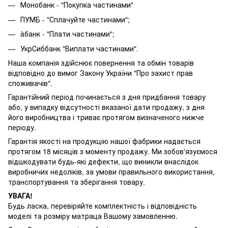
Монобанк - "Покупка частинами"
ПУМБ - "Сплачуйте частинами";
àбанк - "Плати частинами";
УкрСиббанк "Виплати частинами".
Наша компанія здійснює повернення та обмін товарів
відповідно до вимог Закону України "Про захист прав
споживачів".
Гарантійний період починається з дня придбання товару
або, у випадку відсутності вказаної дати продажу, з дня
його виробництва і триває протягом визначеного нижче
періоду.
Гарантія якості на продукцію нашої фабрики надається
протягом 18 місяців з моменту продажу. Ми зобов'язуємося
відшкодувати будь-які дефекти, що виникли внаслідок
виробничих недоліків, за умови правильного використання,
транспортування та зберігання товару.
УВАГА!
Будь ласка, перевіряйте комплектність і відповідність
моделі та розміру матраца Вашому замовленню.