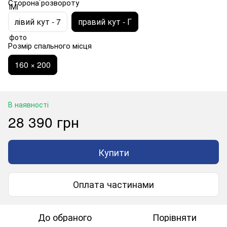
Сторона розвороту
лівий кут - 7
правий кут - Г
Розмір спального місця
160 × 200
В наявності
28 390 грн
Купити
Оплата частинами
До обраного
Порівняти