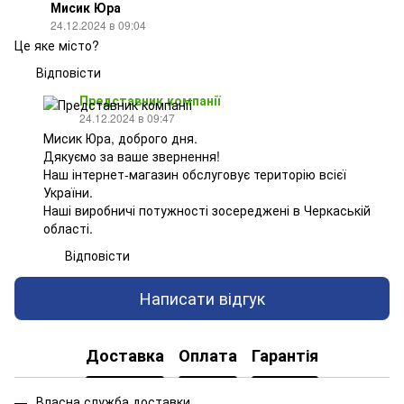
Мисик Юра
24.12.2024 в 09:04
Це яке місто?
Відповісти
Представник компанії
24.12.2024 в 09:47
Мисик Юра, доброго дня.
Дякуємо за ваше звернення!
Наш інтернет-магазин обслуговує територію всієї
України.
Наші виробничі потужності зосереджені в Черкаській
області.
Відповісти
Написати відгук
Доставка
Оплата
Гарантія
Власна служба доставки