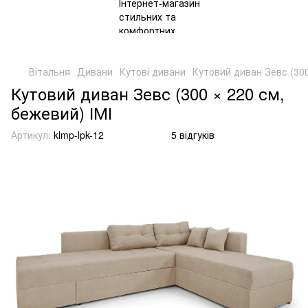
Вітальня
Дивани
Кутові дивани
Кутовий диван Зевс (300
Кутовий диван Зевс (300 × 220 см,
бежевий) ІМІ
Артикул:
klmp-lpk-12
5 відгуків