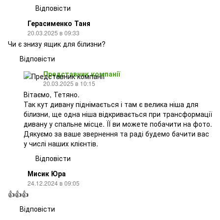
Відповісти
Герасименко Таня
20.03.2025 в 09:33
Чи є знизу ящик для білизни?
Відповісти
Представник компанії
20.03.2025 в 10:15
Вітаємо, Тетяно.
Так кут дивану піднімається і там є велика ніша для
білизни, ще одна ніша відкривається при трансформації
дивану у спальне місце. ЇЇ ви можете побачити на фото.
Дякуємо за ваше звернення та раді будемо бачити вас
у числі наших клієнтів.
Відповісти
Мисик Юра
24.12.2024 в 09:05
👍👍👍
Відповісти