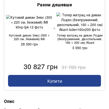
Разом дешевше
Кутовий диван Зевс (300 ×
Топер матрац на диван Лоден
220 см, бежевий) ІМІ
(безпружинний, двоспальний,
160 × 200 см) Akant
28 390 грн
3 390 грн
30 827 грн
31 780 грн
Купити
Опис