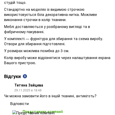
студій тощо.
Стандартно на моделях із видимою строчкою
використовується біла декоративна нитка. Можливе
виконання строчки в колір тканини.
Меблі доставляються у розібраному вигляді та в
фабричному пакуванні.
У комплекті — фурнітура для збирання та схема виробу.
Отвори для збирання підготовлені.
У розмірах можлива похибка до 3 см.
Колір виробу може відрізнятися через налаштування екрана
Вашого пристрою.
Відгуки
5
Тетяна Зайцева
29.11.2025 в 18:48
Чи можна замовити його в іншій тканині, антикіготь?
Відповісти
Представник компанії