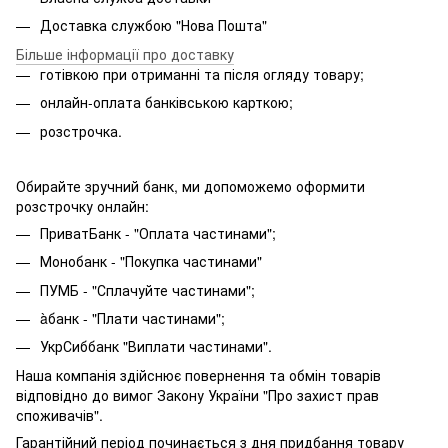
Доставка службою "Нова Пошта"
Більше інформації про доставку
готівкою при отриманні та після огляду товару;
онлайн-оплата банківською карткою;
розстрочка.
Обирайте зручний банк, ми допоможемо оформити
розстрочку онлайн:
ПриватБанк - "Оплата частинами";
Монобанк - "Покупка частинами"
ПУМБ - "Сплачуйте частинами";
àбанк - "Плати частинами";
УкрСиббанк "Виплати частинами".
Наша компанія здійснює повернення та обмін товарів
відповідно до вимог Закону України "Про захист прав
споживачів".
Гарантійний період починається з дня придбання товару