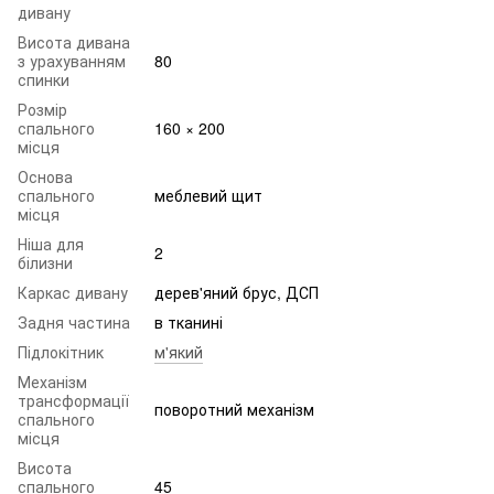
дивану
Висота дивана
з урахуванням
80
спинки
Розмір
спального
160 × 200
місця
Основа
спального
меблевий щит
місця
Ніша для
2
білизни
Каркас дивану
дерев'яний брус, ДСП
Задня частина
в тканині
Підлокітник
м'який
Механізм
трансформації
поворотний механізм
спального
місця
Висота
спального
45