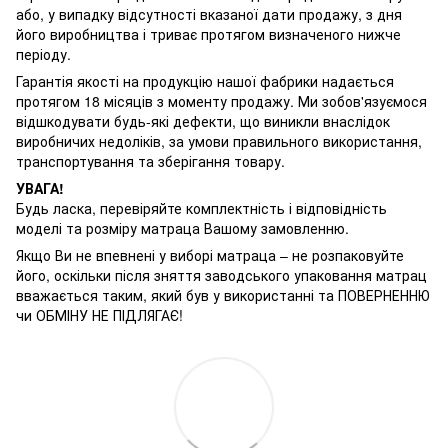
або, у випадку відсутності вказаної дати продажу, з дня
його виробництва і триває протягом визначеного нижче
періоду.
Гарантія якості на продукцію нашої фабрики надається
протягом 18 місяців з моменту продажу. Ми зобов'язуємося
відшкодувати будь-які дефекти, що виникли внаслідок
виробничих недоліків, за умови правильного використання,
транспортування та зберігання товару.
УВАГА!
Будь ласка, перевіряйте комплектність і відповідність
моделі та розміру матраца Вашому замовленню.
Якщо Ви не впевнені у виборі матраца – не розпаковуйте
його, оскільки після зняття заводського упаковання матрац
вважається таким, який був у використанні та ПОВЕРНЕННЮ
чи ОБМІНУ НЕ ПІДЛЯГАЄ!