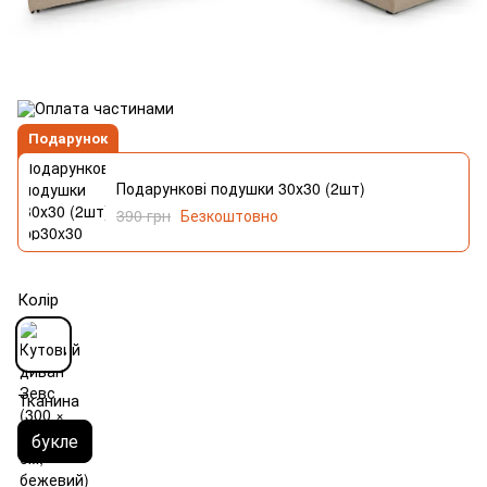
Подарунок
Подарункові подушки 30х30 (2шт)
390 грн
Безкоштовно
Колір
Тканина
букле