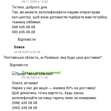
29.11.2025 в 19:20
Тетяно, доброго дня.
Так, ви можете зателефонувати нашим операторам
кол-центру, щоб вони допомогли підібрати вам потрібну
тканину оббивки:
098 435-08-08
093 435-08-08
Відповісти
Олеся
04.08.2025 в 20:48
Полтавська область, м.Лохвиця, яка буде ціна доставки?
Відповісти
Представник компанії
05.08.2025 в 11:30
Олеся, вітаємо!
Наразі у нас діє акція — знижка 50% на доставку!
Щоб дізнатись точну вартість, будь ласка,
зателефонуйте на нашу гарячу лінію за номерами:
(098) 435 08 08
(093) 435 08 08