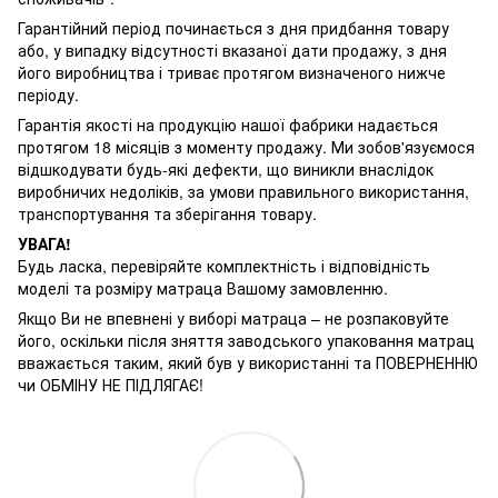
Гарантійний період починається з дня придбання товару
або, у випадку відсутності вказаної дати продажу, з дня
його виробництва і триває протягом визначеного нижче
періоду.
Гарантія якості на продукцію нашої фабрики надається
протягом 18 місяців з моменту продажу. Ми зобов'язуємося
відшкодувати будь-які дефекти, що виникли внаслідок
виробничих недоліків, за умови правильного використання,
транспортування та зберігання товару.
УВАГА!
Будь ласка, перевіряйте комплектність і відповідність
моделі та розміру матраца Вашому замовленню.
Якщо Ви не впевнені у виборі матраца – не розпаковуйте
його, оскільки після зняття заводського упаковання матрац
вважається таким, який був у використанні та ПОВЕРНЕННЮ
чи ОБМІНУ НЕ ПІДЛЯГАЄ!