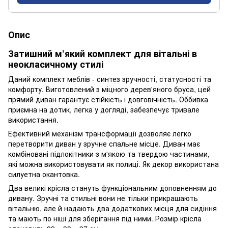
Опис
Затишний м’який комплект для вітальні в
неокласичному стилі
Даний комплект меблів - синтез зручності, статусності та
комфорту. Виготовлений з міцного дерев'яного бруса, цей
прямий диван гарантує стійкість і довговічність. Оббивка
приємна на дотик, легка у догляді, забезпечує тривале
використання.
Ефективний механізм трансформації дозволяє легко
перетворити диван у зручне спальне місце. Диван має
комбіновані підлокітники з м'якою та твердою частинами,
які можна використовувати як полиці. Як декор використана
силуетна окантовка.
Два великі крісла стануть функціональним доповненням до
дивану. Зручні та стильні вони не тільки прикрашають
вітальню, але й надають два додаткових місця для сидіння
та мають по ніші для зберігання під ними. Розмір крісла