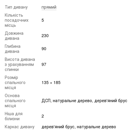
Тип дивану
прямий
Кількість
посадочних
5
місць
Довжина
230
дивана
Глибина
90
дивана
Висота дивана
з урахуванням
97
спинки
Розмір
спального
135 × 185
місця
Основа
спального
ДСП, натуральне дерево, дерев'яний брус
місця
Ніша для
2
білизни
Каркас дивану
дерев'яний брус, натуральне дерево