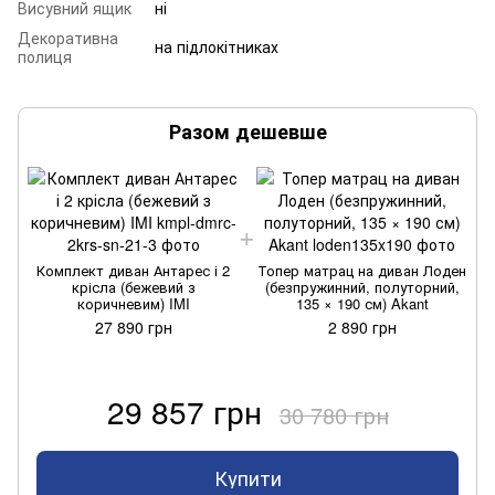
Висувний ящик
ні
Декоративна
на підлокітниках
полиця
Разом дешевше
Комплект диван Антарес і 2
Топер матрац на диван Лоден
крісла (бежевий з
(безпружинний, полуторний,
коричневим) IMI
135 × 190 см) Akant
27 890 грн
2 890 грн
29 857 грн
30 780 грн
Купити