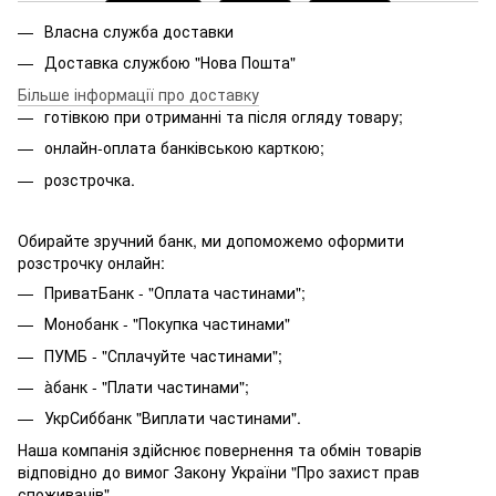
Власна служба доставки
Доставка службою "Нова Пошта"
Більше інформації про доставку
готівкою при отриманні та після огляду товару;
онлайн-оплата банківською карткою;
розстрочка.
Обирайте зручний банк, ми допоможемо оформити
розстрочку онлайн:
ПриватБанк - "Оплата частинами";
Монобанк - "Покупка частинами"
ПУМБ - "Сплачуйте частинами";
àбанк - "Плати частинами";
УкрСиббанк "Виплати частинами".
Наша компанія здійснює повернення та обмін товарів
відповідно до вимог Закону України "Про захист прав
споживачів".