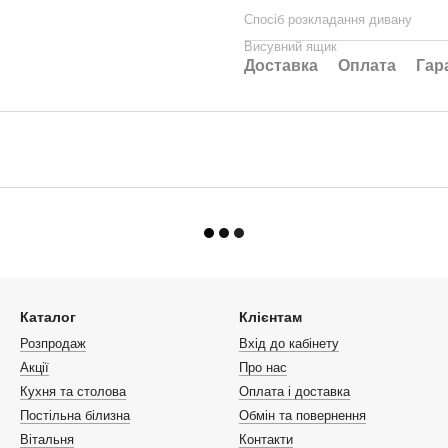
Спосіб розкладання дивану
Висувний ящик
Доставка
Оплата
Гар
Каталог
Клієнтам
Розпродаж
Вхід до кабінету
Акції
Про нас
Кухня та столова
Оплата і доставка
Постільна білизна
Обмін та повернення
Вітальня
Контакти