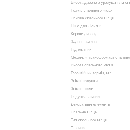
Висота дивана з урахуванням сп
Розмір спального місця
Основа спального місця
Ніша для білизни
Каркас дивану
Задня частина
Підлокітник
Механізм трансформації спально
Висота спального місця
Гарантійний термін, міс.
Знімні подушки
Знімні чохли
Подушка спинки
Декоративні елементи
Спальне місце
Тип спального місця
Тканина