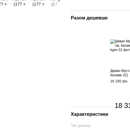
Разом дешевше
Диван Муста
багама 32)
16 190 грн
18 3
Характеристики
Тип дивану