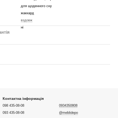
для щоденного сну
жаккард
вздовж
ні
антія
Контактна інформація
098 435-08-08
0934350808
093 435-08-08
@meblidepo