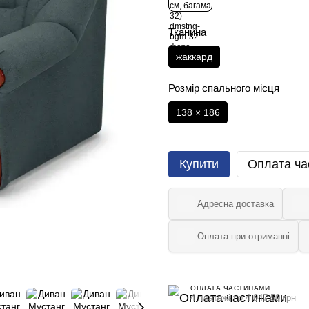
Тканина
жаккард
Розмір спального місця
138 × 186
Купити
Оплата ча
Адресна доставка
Оплата при отриманні
ОПЛАТА ЧАСТИНАМИ
4 платежі по 4 047.50 грн