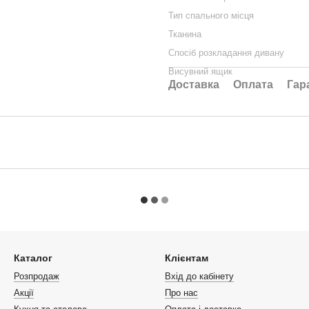
Тип спального місця
Тканина
Спосіб розкладання дивану
Висувний ящик
Доставка
Оплата
Гар
Каталог
Клієнтам
Розпродаж
Вхід до кабінету
Акції
Про нас