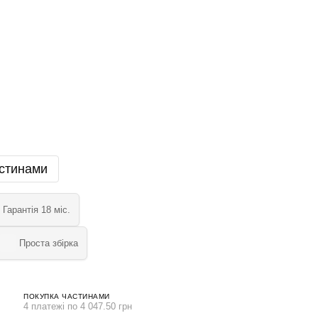
стинами
Гарантія 18 міс.
Проста збірка
ПОКУПКА ЧАСТИНАМИ
4 платежі по 4 047.50 грн