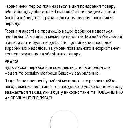
Гарантійний період починається з дня придбання товару
або, у випадку відсутності вказаної дати продажу, з дня
його виробництва і триває протягом визначеного нижче
періоду.
Гарантія якості на продукцію нашої фабрики надається
протягом 18 місяців з моменту продажу. Ми зобов'язуємося
відшкодувати будь-які дефекти, що виникли внаслідок
виробничих недоліків, за умови правильного використання,
транспортування та зберігання товару.
УВАГА!
Будь ласка, перевіряйте комплектність і відповідність
моделі та розміру матраца Вашому замовленню.
Якщо Ви не впевнені у виборі матраца – не розпаковуйте
його, оскільки після зняття заводського упаковання матрац
вважається таким, який був у використанні та ПОВЕРНЕННЮ
чи ОБМІНУ НЕ ПІДЛЯГАЄ!