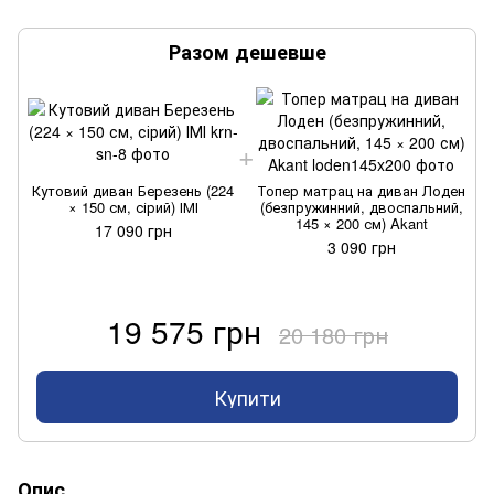
Разом дешевше
Кутовий диван Березень (224
Топер матрац на диван Лоден
× 150 см, сірий) ІМІ
(безпружинний, двоспальний,
145 × 200 см) Akant
17 090 грн
3 090 грн
19 575 грн
20 180 грн
Купити
Опис