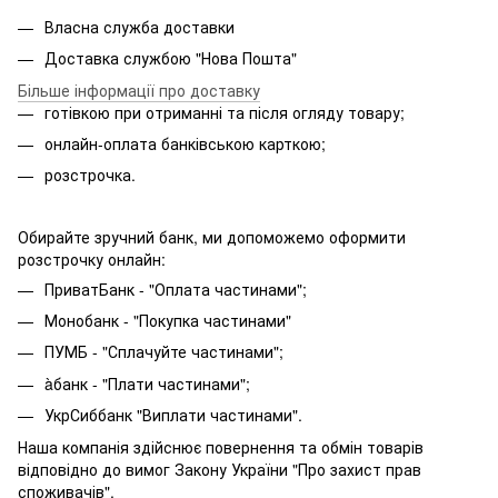
Власна служба доставки
Доставка службою "Нова Пошта"
Більше інформації про доставку
готівкою при отриманні та після огляду товару;
онлайн-оплата банківською карткою;
розстрочка.
Обирайте зручний банк, ми допоможемо оформити
розстрочку онлайн:
ПриватБанк - "Оплата частинами";
Монобанк - "Покупка частинами"
ПУМБ - "Сплачуйте частинами";
àбанк - "Плати частинами";
УкрСиббанк "Виплати частинами".
Наша компанія здійснює повернення та обмін товарів
відповідно до вимог Закону України "Про захист прав
споживачів".