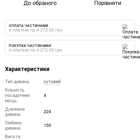
До обраного
Порівняти
ОПЛАТА ЧАСТИНАМИ
4 платежі по 4 272.50 грн
ПОКУПКА ЧАСТИНАМИ
4 платежі по 4 272.50 грн
Характеристики
Тип дивану
кутовий
Кількість
посадочних
4
місць
Довжина
224
дивана
Глибина
150
дивана
Висота