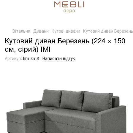
Вітальня
Дивани
Кутові дивани
Кутовий диван Березень (
Кутовий диван Березень (224 × 150
см, сірий) ІМІ
Артикул:
krn-sn-8
Написати відгук