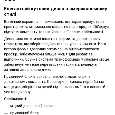
Елегантний кутовий диван в американському
стилі
Відмінний варіант для помешкань, що характеризуються
простором та мінімальною кількістю перегородок. Об’єднує
відчуття комфорту та нью-йоркської респектабельності.
Диван має естетичні лаконічні форми та доволі строгу
геометрію, що зберігає відкрите планування кімнати. Його
кутова форма дозволяє оптимально використовувати
простір, забезпечуючи більше місця для розваг та
відпочинку. Зручна система трансформації у спальне місце
забезпечує миттєве перетворення зони відпочинку в
затишне двоспальне ліжко.
Пружинний блок в основі спального місця сприяє
додатковому комфорту. Конструкція дивана передбачає
місце для зберігання речей під “шезлонгом” та в основній
частині дивану.
Особливості:
міцний дерев'яний каркас;
пружинний блок;