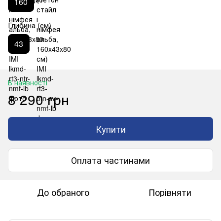
160
Глибина (см)
43
В наявності
8 290 грн
Купити
Оплата частинами
До обраного
Порівняти