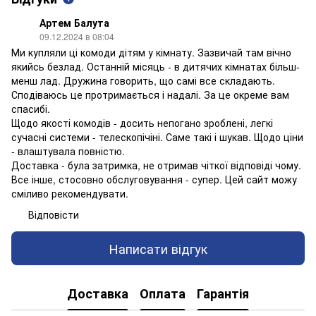
Артем Балута
09.12.2024 в 08:04
Ми купляли ці комоди дітям у кімнату. Зазвичай там вічно
якийсь безлад. Останній місяць - в дитячих кімнатах більш-
менш лад. Дружина говорить, що самі все складають.
Сподіваюсь це протримається і надалі. За це окреме вам
спасибі.
Щодо якості комодів - досить непогано зроблені, легкі
сучасні системи - телескопічіні. Саме такі і шукав. Щодо ціни
- влаштувала повністю.
Доставка - була затримка, не отримав чіткої відповіді чому.
Все інше, стосовно обслуговування - супер. Цей сайт можу
сміливо рекомендувати.
Відповісти
Написати відгук
Доставка
Оплата
Гарантія