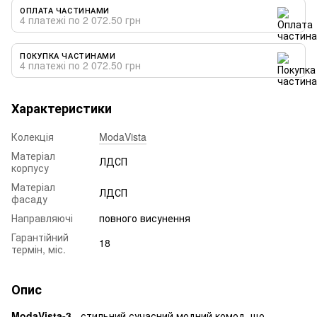
ОПЛАТА ЧАСТИНАМИ
4 платежі по 2 072.50 грн
ПОКУПКА ЧАСТИНАМИ
4 платежі по 2 072.50 грн
Характеристики
Колекція
ModaVista
Матеріал
ЛДСП
корпусу
Матеріал
ЛДСП
фасаду
Направляючі
повного висунення
Гарантійний
18
термін, міс.
Опис
ModaVista-3
- стильний сучасний модний комод, що