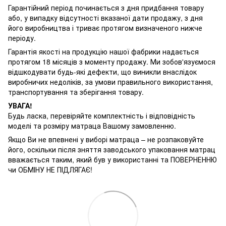
Гарантійний період починається з дня придбання товару
або, у випадку відсутності вказаної дати продажу, з дня
його виробництва і триває протягом визначеного нижче
періоду.
Гарантія якості на продукцію нашої фабрики надається
протягом 18 місяців з моменту продажу. Ми зобов'язуємося
відшкодувати будь-які дефекти, що виникли внаслідок
виробничих недоліків, за умови правильного використання,
транспортування та зберігання товару.
УВАГА!
Будь ласка, перевіряйте комплектність і відповідність
моделі та розміру матраца Вашому замовленню.
Якщо Ви не впевнені у виборі матраца – не розпаковуйте
його, оскільки після зняття заводського упаковання матрац
вважається таким, який був у використанні та ПОВЕРНЕННЮ
чи ОБМІНУ НЕ ПІДЛЯГАЄ!