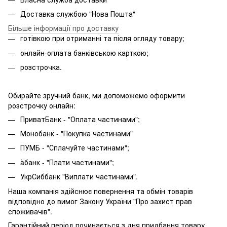
Доставка службою "Нова Пошта"
Більше інформації про доставку
готівкою при отриманні та після огляду товару;
онлайн-оплата банківською карткою;
розстрочка.
Обирайте зручний банк, ми допоможемо оформити
розстрочку онлайн:
ПриватБанк - "Оплата частинами";
Монобанк - "Покупка частинами"
ПУМБ - "Сплачуйте частинами";
àбанк - "Плати частинами";
УкрСиббанк "Виплати частинами".
Наша компанія здійснює повернення та обмін товарів
відповідно до вимог Закону України "Про захист прав
споживачів".
Гарантійний період починається з дня придбання товару