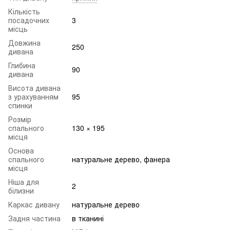
Кількість
посадочних
3
місць
Довжина
250
дивана
Глибина
90
дивана
Висота дивана
з урахуванням
95
спинки
Розмір
спального
130 × 195
місця
Основа
спального
натуральне дерево, фанера
місця
Ніша для
2
білизни
Каркас дивану
натуральне дерево
Задня частина
в тканині