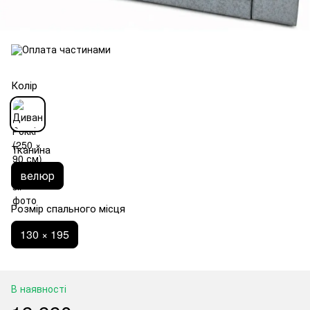
Колір
Тканина
велюр
Розмір спального місця
130 × 195
В наявності