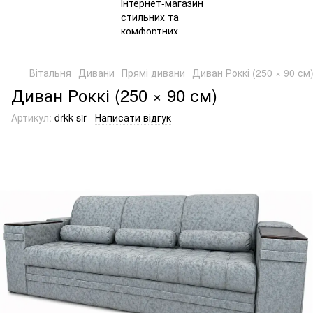
Вітальня
Дивани
Прямі дивани
Диван Роккі (250 × 90 см
Диван Роккі (250 × 90 см)
Артикул:
drkk-sir
Написати відгук