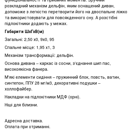
розкладний механізм дельфін, яким оснащений диван,
допоможе з легкістю перетворити його на двоспальне ліжко
та використовувати для повсякденного сну. А розстібні
підлокітники додають у межах.
Габарити ШхГхВ(м)
Загальні: 2,50 х0, 9х0, 95
Спальне місце: 1,95 х1, 3
Механізм трансформації: дельфін.
Основа дивана – каркас із сосни, з'єднання шип пас,
високоякісна фанера.
М'які елементи сидіння – пружинний блок, повсть, ватин,
синтепон, ППУ 28 мг/м3, декоративні подушки –
холлофайбер.
Накладки на підлокітники МДФ (орні).
Ніші для білизни.
Адресна доставка.
Оплата при отриманні.