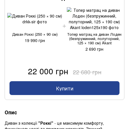
Диван Роккі (250 × 90 см)
Топер матрац на диван Лоден
(безпружинний, полуторний,
19 990 грн
125 × 190 см) Akant
2 690 грн
22 000 грн
22 680 грн
Купити
Опис
Диван з колекції
"Роккі"
- це максимум комфорту,
функціональності та приємних моментів. Зручний