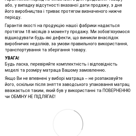
або, у випадку відсутності вказаної дати продажу, з дня
його виробництва і триває протягом визначеного нижче
періоду.
Гарантія якості на продукцію нашої фабрики надається
протягом 18 місяців з моменту продажу. Ми зобов'язуємося
відшкодувати будь-які дефекти, що виникли внаслідок
виробничих недоліків, за умови правильного використання,
транспортування та зберігання товару.
УВАГА!
Будь ласка, перевіряйте комплектність і відповідність
моделі та розміру матраца Вашому замовленню.
Якщо Ви не впевнені у виборі матраца – не розпаковуйте
його, оскільки після зняття заводського упаковання матрац
вважається таким, який був у використанні та ПОВЕРНЕННЮ
чи ОБМІНУ НЕ ПІДЛЯГАЄ!