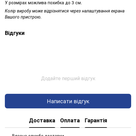
У розмірах можлива похибка до 3 см.
Колір виробу може відрізнятися через налаштування екрана
Вашого пристрою.
Відгуки
Додайте перший відгук
Написати відгук
Доставка
Оплата
Гарантія
Власна служба доставки