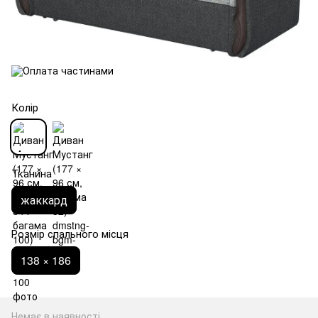
Колір
Тканина
жаккард
Розмір спального місця
138 × 186
Немає в наявності