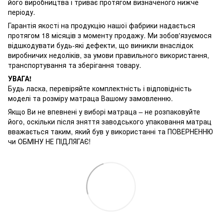
його виробництва і триває протягом визначеного нижче
періоду.
Гарантія якості на продукцію нашої фабрики надається
протягом 18 місяців з моменту продажу. Ми зобов'язуємося
відшкодувати будь-які дефекти, що виникли внаслідок
виробничих недоліків, за умови правильного використання,
транспортування та зберігання товару.
УВАГА!
Будь ласка, перевіряйте комплектність і відповідність
моделі та розміру матраца Вашому замовленню.
Якщо Ви не впевнені у виборі матраца – не розпаковуйте
його, оскільки після зняття заводського упаковання матрац
вважається таким, який був у використанні та ПОВЕРНЕННЮ
чи ОБМІНУ НЕ ПІДЛЯГАЄ!