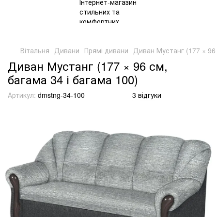
Вітальня
Дивани
Прямі дивани
Диван Мустанг (177 × 96 
Диван Мустанг (177 × 96 см,
багама 34 і багама 100)
Артикул:
dmstng-34-100
3 відгуки