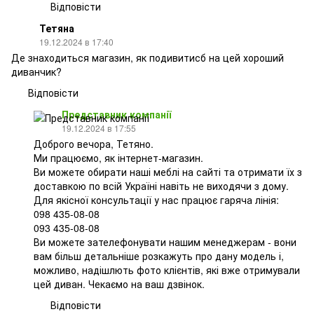
Відповісти
Тетяна
19.12.2024 в 17:40
Де знаходиться магазин, як подивитисб на цей хороший
диванчик?
Відповісти
Представник компанії
19.12.2024 в 17:55
Доброго вечора, Тетяно.
Ми працюємо, як інтернет-магазин.
Ви можете обирати наші меблі на сайті та отримати їх з
доставкою по всій Україні навіть не виходячи з дому.
Для якісної консультації у нас працює гаряча лінія:
098 435-08-08
093 435-08-08
Ви можете зателефонувати нашим менеджерам - вони
вам більш детальніше розкажуть про дану модель і,
можливо, надішлють фото клієнтів, які вже отримували
цей диван. Чекаємо на ваш дзвінок.
Відповісти