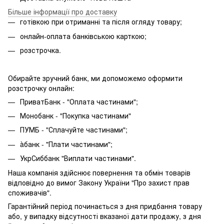
Більше інформації про доставку
готівкою при отриманні та після огляду товару;
онлайн-оплата банківською карткою;
розстрочка.
Обирайте зручний банк, ми допоможемо оформити
розстрочку онлайн:
ПриватБанк - "Оплата частинами";
Монобанк - "Покупка частинами"
ПУМБ - "Сплачуйте частинами";
àбанк - "Плати частинами";
УкрСиббанк "Виплати частинами".
Наша компанія здійснює повернення та обмін товарів
відповідно до вимог Закону України "Про захист прав
споживачів".
Гарантійний період починається з дня придбання товару
або, у випадку відсутності вказаної дати продажу, з дня