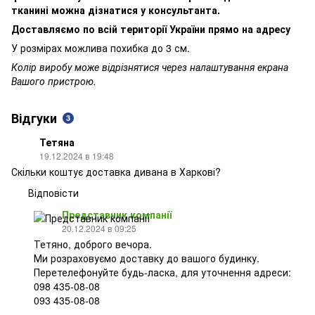
тканині можна дізнатися у консультанта.
Доставляємо по всій території України прямо на адресу
У розмірах можлива похибка до 3 см.
Колір виробу може відрізнятися через налаштування екрана
Вашого пристрою.
Відгуки
3
Тетяна
19.12.2024 в 19:48
Скільки коштує доставка дивана в Харкові?
Відповісти
Представник компанії
20.12.2024 в 09:25
Тетяно, доброго вечора.
Ми розраховуємо доставку до вашого будинку.
Перетелефонуйте будь-ласка, для уточнення адреси:
098 435-08-08
093 435-08-08