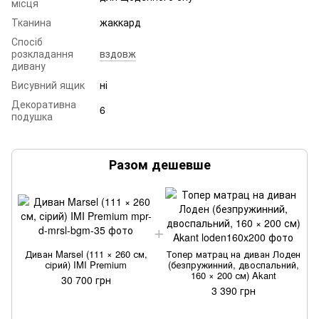
місця
Тканина
жаккард
Спосіб
розкладання
вздовж
дивану
Висувний ящик
ні
Декоративна
6
подушка
Разом дешевше
Диван Marsel (111 × 260 см,
Топер матрац на диван Лоден
сірий) IMI Premium
(безпружинний, двоспальний,
160 × 200 см) Akant
30 700 грн
3 390 грн