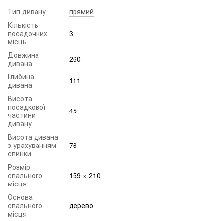
Тип дивану
прямий
Кількість
посадочних
3
місць
Довжина
260
дивана
Глибина
111
дивана
Висота
посадкової
45
частини
дивану
Висота дивана
з урахуванням
76
спинки
Розмір
спального
159 × 210
місця
Основа
спального
дерево
місця