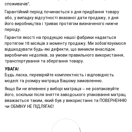
споживачів".
Гарантійний період починається з дня придбання товару
або, у випадку відсутності вказаної дати продажу, з дня
його виробництва і триває протягом визначеного нижче
періоду.
Гарантія якості на продукцію нашої фабрики надається
протягом 18 місяців з моменту продажу. Ми зобов'язуємося
відшкодувати будь-які дефекти, що виникли внаслідок
виробничих недоліків, за умови правильного використання,
транспортування та зберігання товару.
УВАГА!
Будь ласка, перевіряйте комплектність і відповідність
моделі та розміру матраца Вашому замовленню.
Якщо Ви не впевнені у виборі матраца – не розпаковуйте
його, оскільки після зняття заводського упаковання матрац
вважається таким, який був у використанні та ПОВЕРНЕННЮ
чи ОБМІНУ НЕ ПІДЛЯГАЄ!