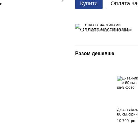
Купити
Оплата ча
ОПЛАТА ЧАСТИНАМИ
4 платежі по 2 697.50 грн
Разом дешевше
Диван-ліжко
80 см, сірий
10 790 грн