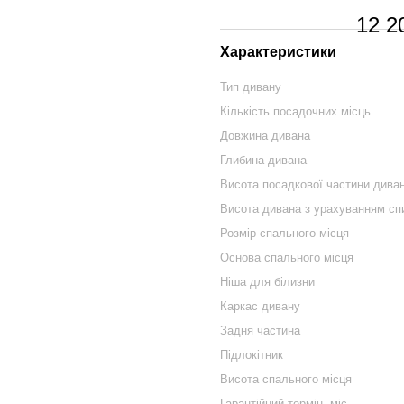
12 2
Характеристики
Тип дивану
Кількість посадочних місць
Довжина дивана
Глибина дивана
Висота посадкової частини дива
Висота дивана з урахуванням сп
Розмір спального місця
Основа спального місця
Ніша для білизни
Каркас дивану
Задня частина
Підлокітник
Висота спального місця
Гарантійний термін, міс.