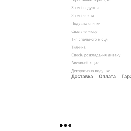
Знімні подушки
Знімні чохли
Подушка спинки
Спальне місце
Тип спального місця
Тканина
Спосіб розкладання дивану
Висувний ящик
Декоративна подушка
Доставка
Оплата
Гар