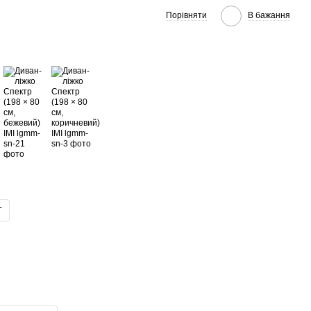
Порівняти
В бажання
Г