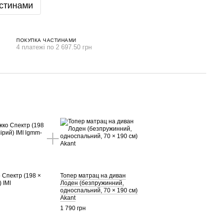
стинами
ПОКУПКА ЧАСТИНАМИ
4 платежі по 2 697.50 грн
 Спектр (198 ×
Топер матрац на диван
) IMI
Лоден (безпружинний,
односпальний, 70 × 190 см)
Akant
1 790 грн