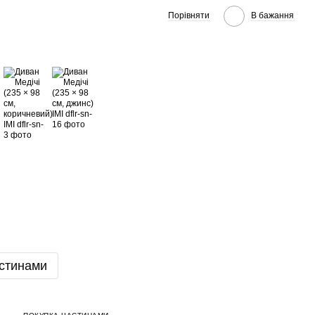
Порівняти
В бажання
стинами