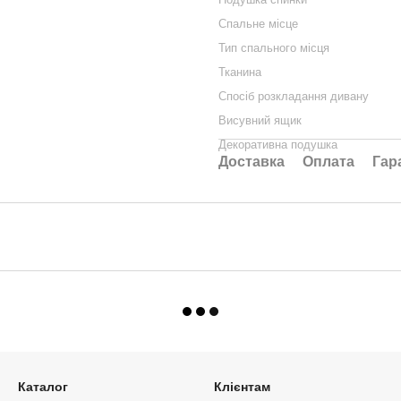
Спальне місце
Тип спального місця
Тканина
Спосіб розкладання дивану
Висувний ящик
Декоративна подушка
Доставка
Оплата
Гар
Каталог
Клієнтам