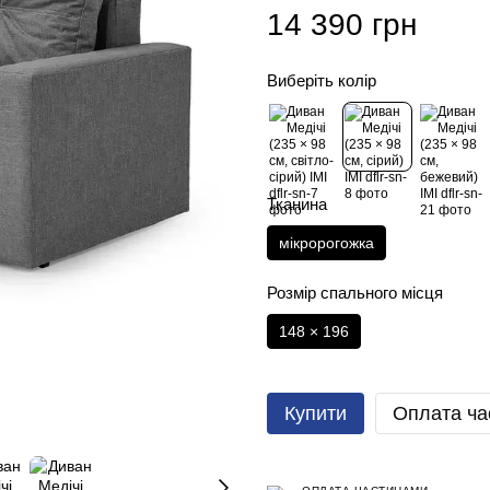
14 390 грн
Виберіть колір
Тканина
мікророгожка
Розмір спального місця
148 × 196
Купити
Оплата ча