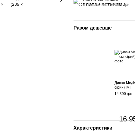
ОПЛАТА ЧАСТИНАМИ
4 платежі по 3 597.50 грн
Разом дешевше
Диван Медіч
сірий) IMI
14 390 грн
16 9
Характеристики