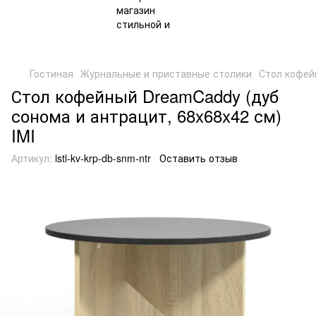
Гостиная
Журнальные и приставные столики
Стол кофей
Стол кофейный DreamCaddy (дуб
сонома и антрацит, 68x68x42 см)
IMI
Артикул:
lstl-kv-krp-db-snm-ntr
Оставить отзыв