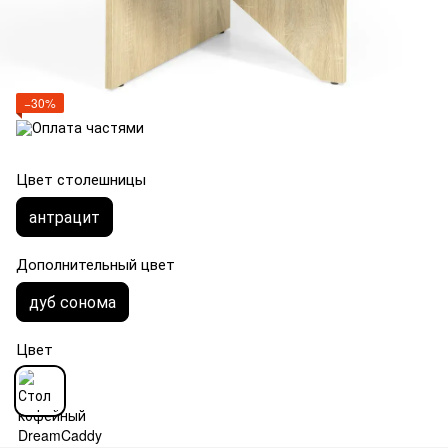
−30%
Цвет столешницы
антрацит
Дополнительный цвет
дуб сонома
Цвет