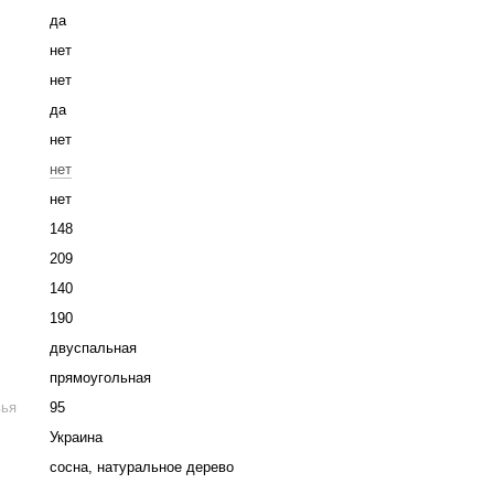
да
нет
нет
да
нет
нет
нет
148
209
140
190
двуспальная
прямоугольная
вья
95
Украина
сосна, натуральное дерево