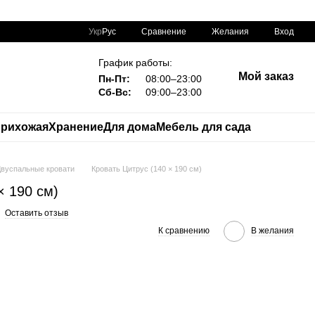
Сравнение
Укр
Рус
Желания
Вход
График работы:
Мой заказ
Пн-Пт:
08:00–23:00
Сб-Вс:
09:00–23:00
рихожая
Хранение
Для дома
Мебель для сада
вуспальные кровати
Кровать Цитрус (140 × 190 см)
× 190 см)
Оставить отзыв
К сравнению
В желания