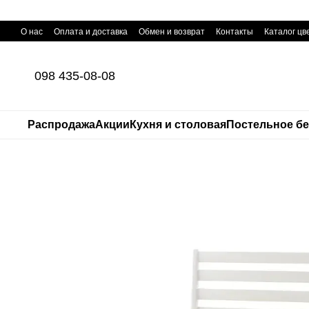
Перейти к основному контенту
О нас
Оплата и доставка
Обмен и возврат
Контакты
Каталог цв
098 435-08-08
Распродажа
Акции
Кухня и столовая
Постельное б