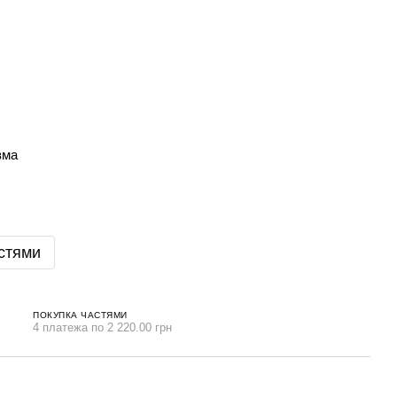
зма
стями
ПОКУПКА ЧАСТЯМИ
4 платежа по 2 220.00 грн