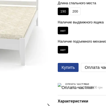
Длина спального места
190
200
Наличие выдвижного ящика
нет
Наличие подъемного механи
нет
Купить
Оплата ча
ОПЛАТА ЧАСТЯМИ
4 платежа по 2 220.00 грн
Характеристики