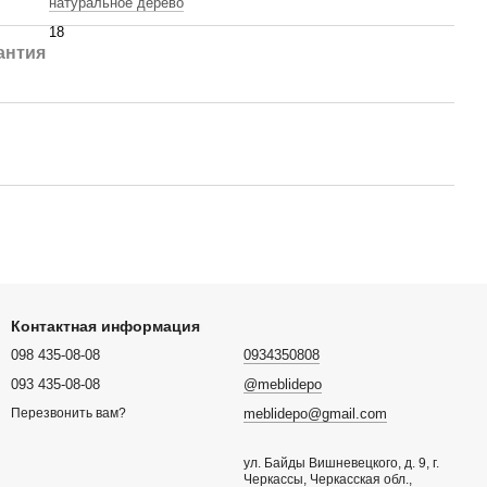
натуральное дерево
18
антия
Контактная информация
098 435-08-08
0934350808
093 435-08-08
@meblidepo
meblidepo@gmail.com
Перезвонить вам?
ул. Байды Вишневецкого, д. 9, г.
Черкассы, Черкасская обл.,