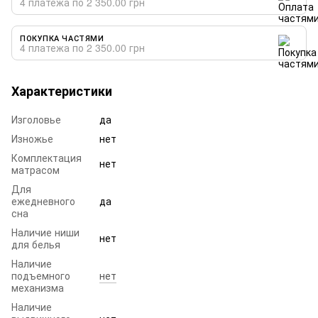
4 платежа по 2 350.00 грн
ПОКУПКА ЧАСТЯМИ
4 платежа по 2 350.00 грн
Характеристики
Изголовье
да
Изножье
нет
Комплектация
нет
матрасом
Для
ежедневного
да
сна
Наличие ниши
нет
для белья
Наличие
подъемного
нет
механизма
Наличие