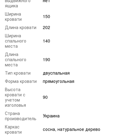
выдвижного
нет
ящика
Ширина
150
кровати
Длина кровати
202
Ширина
спального
140
места
Длина
спального
190
места
Тип кровати
двуспальная
Форма кровати
прямоугольная
Высота
кровати с
90
учетом
изголовья
Страна
Украина
производитель
Каркас
сосна, натуральное дерево
кровати