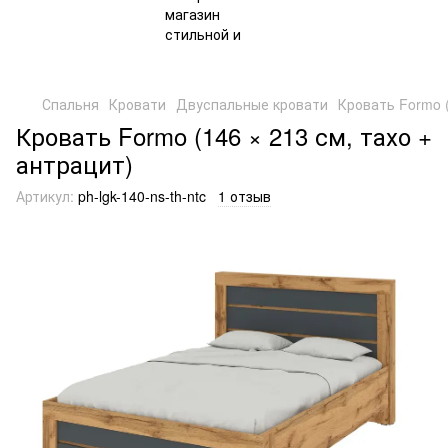
Спальня
Кровати
Двуспальные кровати
Кровать Formo (
Кровать Formo (146 × 213 см, тахо +
антрацит)
Артикул:
ph-lgk-140-ns-th-ntc
1 отзыв