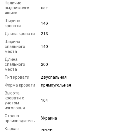
Наличие
выдвижного
нет
ящика
Ширина
146
кровати
Длина кровати
213
Ширина
спального
140
места
Длина
спального
200
места
Тип кровати
двуспальная
Форма кровати
прямоугольная
Высота
кровати с
104
учетом
изголовья
Страна
Украина
производитель
Каркас
ЛДСП