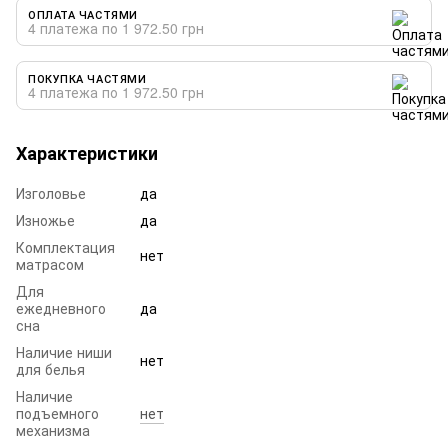
ОПЛАТА ЧАСТЯМИ
4 платежа по 1 972.50 грн
ПОКУПКА ЧАСТЯМИ
4 платежа по 1 972.50 грн
Характеристики
Изголовье
да
Изножье
да
Комплектация
нет
матрасом
Для
ежедневного
да
сна
Наличие ниши
нет
для белья
Наличие
подъемного
нет
механизма