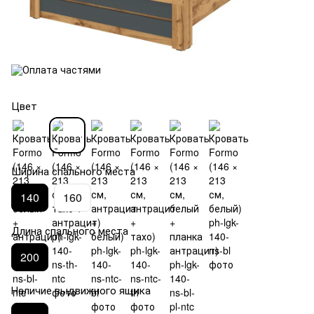
Цвет
Ширина спального места
140
160
Длина спального места
200
Наличие выдвижного ящика