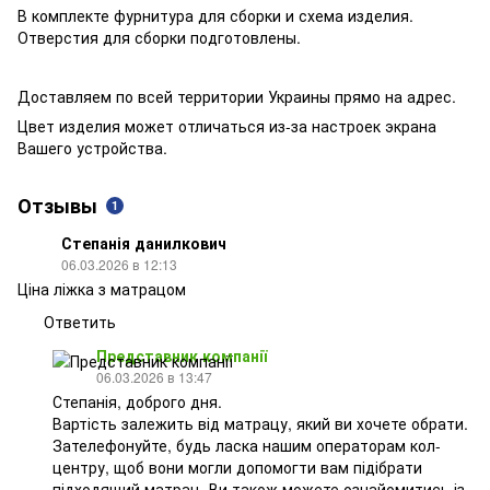
В комплекте фурнитура для сборки и схема изделия.
Отверстия для сборки подготовлены.
Доставляем по всей территории Украины прямо на адрес.
Цвет изделия может отличаться из-за настроек экрана
Вашего устройства.
Отзывы
1
Степанія данилкович
06.03.2026 в 12:13
Ціна ліжка з матрацом
Ответить
Представник компанії
06.03.2026 в 13:47
Степанія, доброго дня.
Вартість залежить від матрацу, який ви хочете обрати.
Зателефонуйте, будь ласка нашим операторам кол-
центру, щоб вони могли допомогти вам підібрати
підходящий матрац. Ви також можете ознайомитись із