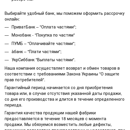
Выбирайте удобный банк, мы поможем оформить рассрочку
онлайн:
ПриватБанк – "Оплата частями";
Монобанк - "Покупка по частям"
ПУМБ – "Оплачивайте частями";
àбанк – "Плати частями";
УкрСиббанк "Выплаты частями".
Наша компания осуществляет возврат и обмен товаров в
соответствии с требованиями Закона Украины "О защите
прав потребителей".
Гарантийный период начинается со дня приобретения
товара или, в случае отсутствия указанной даты продажи,
со дня его производства и длится в течение определенного
периода.
Гарантия качества продукции нашей фабрики
предоставляется в течение 18 месяцев с момента
продажи. Мы обязуемся возместить любые дефекты,
возникшие вследствие производственных недостатков, при