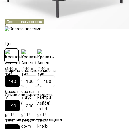
Бесплатная доставка
Цвет
Ширина спального места
140
160
180
Длина спального места
190
200
Наличие выдвижного ящика