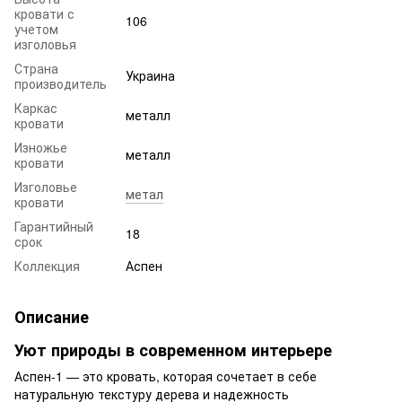
кровати с
106
учетом
изголовья
Страна
Украина
производитель
Каркас
металл
кровати
Изножье
металл
кровати
Изголовье
метал
кровати
Гарантийный
18
срок
Коллекция
Аспен
Описание
Уют природы в современном интерьере
Аспен-1 — это кровать, которая сочетает в себе
натуральную текстуру дерева и надежность