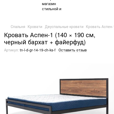
Спальня
Кровати
Двуспальные кровати
Кровать Аспен-1
Кровать Аспен-1 (140 × 190 см,
черный бархат + файерфуд)
Артикул:
tn-l-d-gr-14-19-ch-ks-f
Оставить отзыв