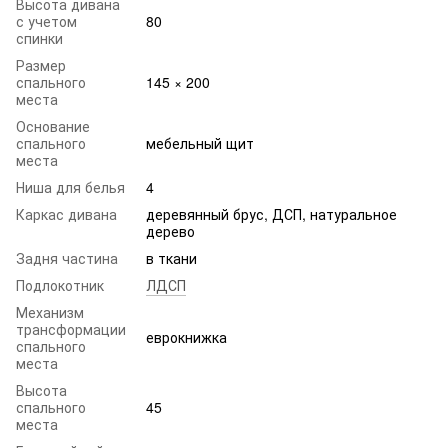
Высота дивана
с учетом
80
спинки
Размер
спального
145 × 200
места
Основание
спального
мебельный щит
места
Ниша для белья
4
Каркас дивана
деревянный брус, ДСП, натуральное
дерево
Задня частина
в ткани
Подлокотник
ЛДСП
Механизм
трансформации
еврокнижка
спального
места
Высота
спального
45
места