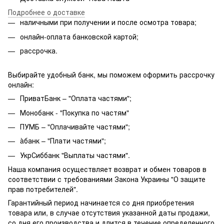
Подробнее о доставке
наличными при получении и после осмотра товара;
онлайн-оплата банковской картой;
рассрочка.
Выбирайте удобный банк, мы поможем оформить рассрочку
онлайн:
ПриватБанк – "Оплата частями";
Монобанк - "Покупка по частям"
ПУМБ – "Оплачивайте частями";
àбанк – "Плати частями";
УкрСиббанк "Выплаты частями".
Наша компания осуществляет возврат и обмен товаров в
соответствии с требованиями Закона Украины "О защите
прав потребителей".
Гарантийный период начинается со дня приобретения
товара или, в случае отсутствия указанной даты продажи,
со дня его производства и длится в течение определенного