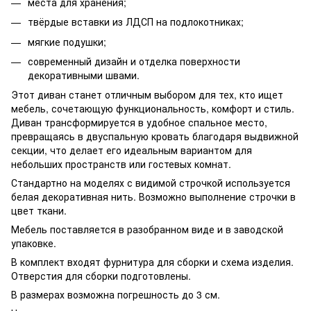
места для хранения;
твёрдые вставки из ЛДСП на подлокотниках;
мягкие подушки;
современный дизайн и отделка поверхности
декоративными швами.
Этот диван станет отличным выбором для тех, кто ищет
мебель, сочетающую функциональность, комфорт и стиль.
Диван трансформируется в удобное спальное место,
превращаясь в двуспальную кровать благодаря выдвижной
секции, что делает его идеальным вариантом для
небольших пространств или гостевых комнат.
Стандартно на моделях с видимой строчкой используется
белая декоративная нить. Возможно выполнение строчки в
цвет ткани.
Мебель поставляется в разобранном виде и в заводской
упаковке.
В комплект входят фурнитура для сборки и схема изделия.
Отверстия для сборки подготовлены.
В размерах возможна погрешность до 3 см.