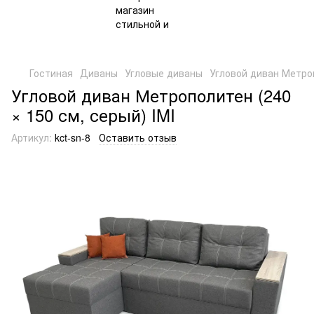
Гостиная
Диваны
Угловые диваны
Угловой диван Метроп
Угловой диван Метрополитен (240
× 150 см, серый) IMI
Артикул:
kct-sn-8
Оставить отзыв