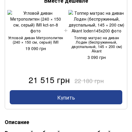
Вместе дешевле
Угловой диван Метрополитен
Топпер матрас на диван
(240 × 150 см, серый) IMI
Лоден (беспружинный,
двуспальный, 145 × 200 см)
19 090 грн
Akant
3 090 грн
21 515 грн
22 180 грн
Купить
Описание