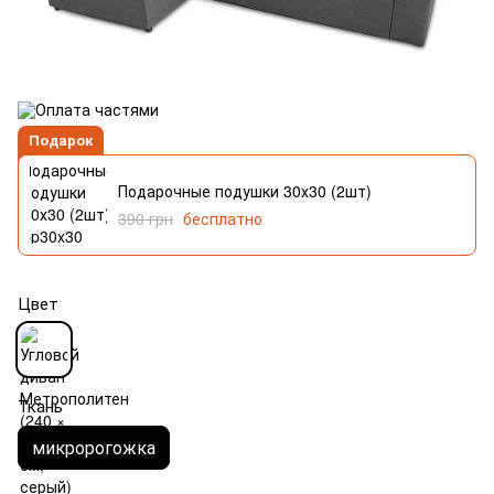
Подарок
Подарочные подушки 30х30 (2шт)
390 грн
бесплатно
Цвет
Ткань
микророгожка