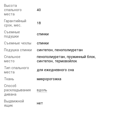
Высота
спального
40
места
Гарантийный
18
срок, мес.
Съемные
спинки
подушки
Съемные чехлы
спинки
Подушка спинки
синтепон, пенополиуретан
Спальное
пенополиуретан, пружинный блок,
место
синтепон, термовойлок
Тип спального
для ежедневного сна
места
Ткань
микророгожка
Способ
раскладывания
вдоль
дивана
Выдвижной
нет
ящик