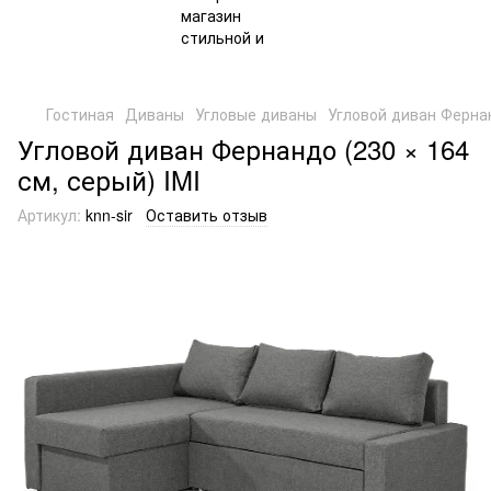
Гостиная
Диваны
Угловые диваны
Угловой диван Фернан
Угловой диван Фернандо (230 × 164
см, серый) IMI
Артикул:
knn-sir
Оставить отзыв