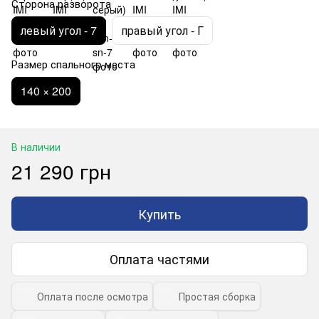
Сторона разворота
левый угол - 7
правый угол - Г
Размер спального места
140 × 200
В наличии
21 290 грн
Купить
Оплата частями
Оплата после осмотра
Простая сборка