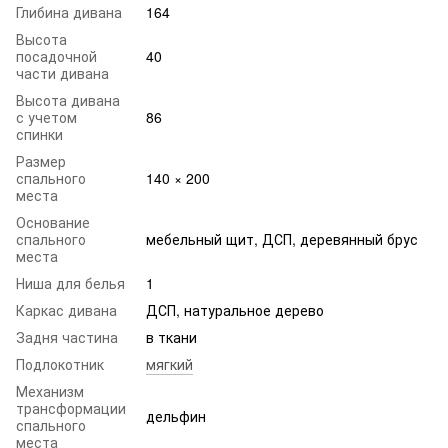
Глибина дивана
164
Высота
посадочной
40
части дивана
Высота дивана
с учетом
86
спинки
Размер
спального
140 × 200
места
Основание
спального
мебельный щит, ДСП, деревянный брус
места
Ниша для белья
1
Каркас дивана
ДСП, натуральное дерево
Задня частина
в ткани
Подлокотник
мягкий
Механизм
трансформации
дельфин
спального
места