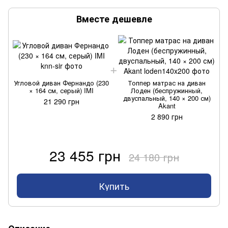
Вместе дешевле
Угловой диван Фернандо (230
Топпер матрас на диван
× 164 см, серый) IMI
Лоден (беспружинный,
двуспальный, 140 × 200 см)
21 290 грн
Akant
2 890 грн
23 455 грн
24 180 грн
Купить