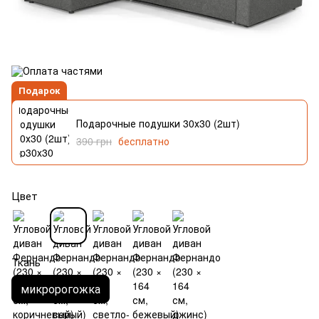
Подарок
Подарочные подушки 30х30 (2шт)
390 грн
бесплатно
Цвет
Ткань
микророгожка