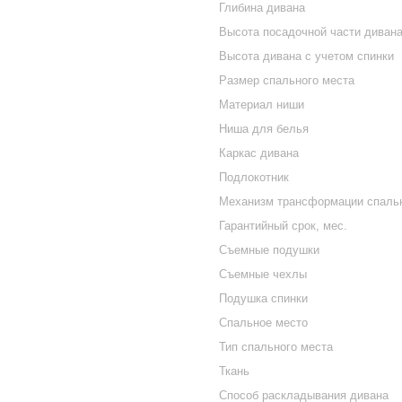
Глибина дивана
Высота посадочной части диван
Высота дивана с учетом спинки
Размер спального места
Материал ниши
Ниша для белья
Каркас дивана
Подлокотник
Механизм трансформации спальн
Гарантийный срок, мес.
Съемные подушки
Съемные чехлы
Подушка спинки
Спальное место
Тип спального места
Ткань
Способ раскладывания дивана