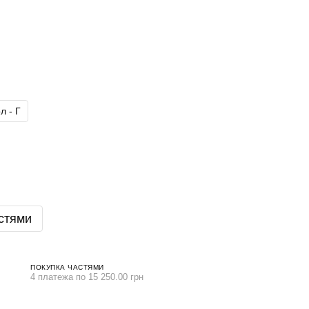
л - Г
стями
ПОКУПКА ЧАСТЯМИ
4 платежа по 15 250.00 грн