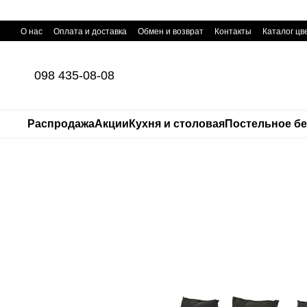
Перейти к основному контенту
О нас
Оплата и доставка
Обмен и возврат
Контакты
Каталог цв
098 435-08-08
Распродажа
Акции
Кухня и столовая
Постельное б