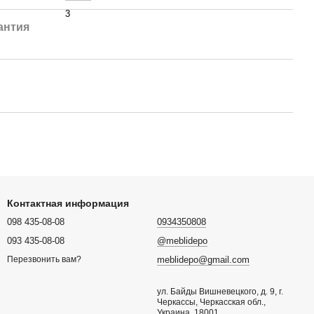
3
антия
Контактная информация
098 435-08-08
0934350808
093 435-08-08
@meblidepo
meblidepo@gmail.com
Перезвонить вам?
ул. Байды Вишневецкого, д. 9, г.
Черкассы, Черкасская обл.,
Украина, 18001