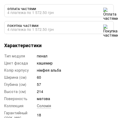
ОПЛАТА ЧАСТЯМИ
4 платежа по 1 572.50 грн
ПОКУПКА ЧАСТЯМИ
4 платежа по 1 572.50 грн
Характеристики
Тип модуля
пенал
Цвет фасада
кашемир
Колір корпусу
німфея альба
Ширина (см)
60
Глубина (см)
57
Высота (см)
214
Поверхность
матова
Коллекция
Соломія
Гарантийный
18
срок, мес.