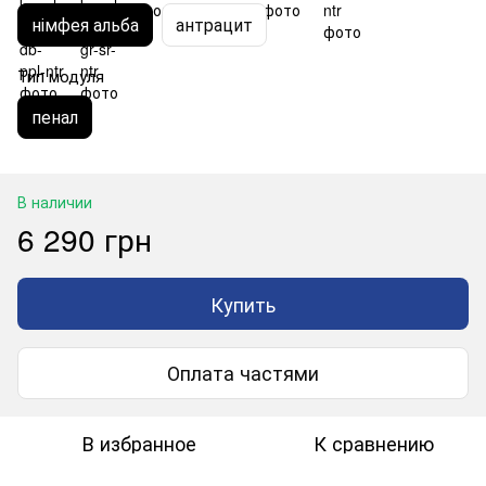
німфея альба
антрацит
Тип модуля
пенал
В наличии
6 290 грн
Купить
Оплата частями
В избранное
К сравнению