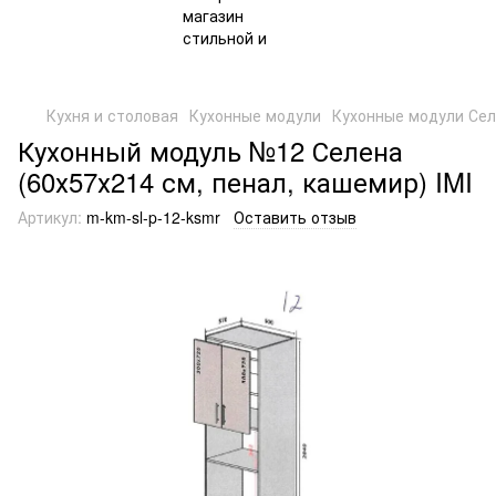
Кухня и столовая
Кухонные модули
Кухонные модули Се
Кухонный модуль №12 Селена
(60х57х214 см, пенал, кашемир) IMI
Артикул:
m-km-sl-p-12-ksmr
Оставить отзыв