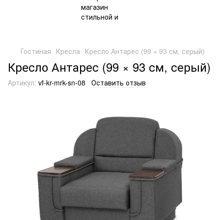
Гостиная
Кресла
Кресло Антарес (99 × 93 см, серый)
Кресло Антарес (99 × 93 см, серый)
Артикул:
vf-kr-mrk-sn-08
Оставить отзыв