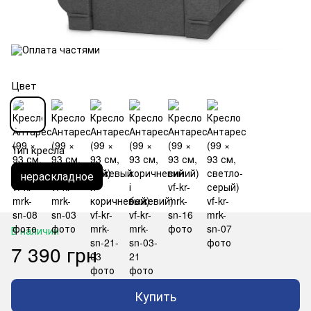
Цвет
Тип кресла
нераскладное
В наличии
7 390 грн
Купить