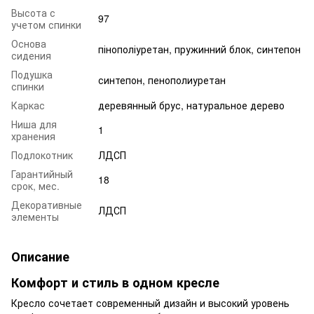
Высота с
97
учетом спинки
Основа
пінополіуретан, пружинний блок, синтепон
сидения
Подушка
синтепон, пенополиуретан
спинки
Каркас
деревянный брус, натуральное дерево
Ниша для
1
хранения
Подлокотник
ЛДСП
Гарантийный
18
срок, мес.
Декоративные
ЛДСП
элементы
Описание
Комфорт и стиль в одном кресле
Кресло сочетает современный дизайн и высокий уровень