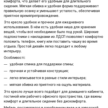
комфорта, что делает его удобным для длительного
сидения. Мягкая обивка и удобная форма поддерживают
правильную осанку и уменьшают усталость, обеспечивая
приятное времяпрепровождение.
Это кресло удобное и прочное для ежедневного
использования. В нём есть удобная ниша для хранения
вещей, чтобы всё необходимое было под рукой. Широкие
подлокотники с накладками из ЛДСП позволяют комфортно
положить телефон, книгу или поставить чашку во время
отдыха. Простой дизайн легко подходит к любому
интерьеру.
Особливості:
удобная спинка для поддержки спины;
прочная и устойчивая конструкция;
легко вписывается в разные стили интерьера;
мягкая обивка из приятного на ощупь материала.
Это кресло лучше всего подойдет для домашнего кабинета,
гостиной или рабочего офисного пространства, где важны
комфорт и длительное сидение без дискомфорта.
Мебель поставляется в разобранном виде и в заводской