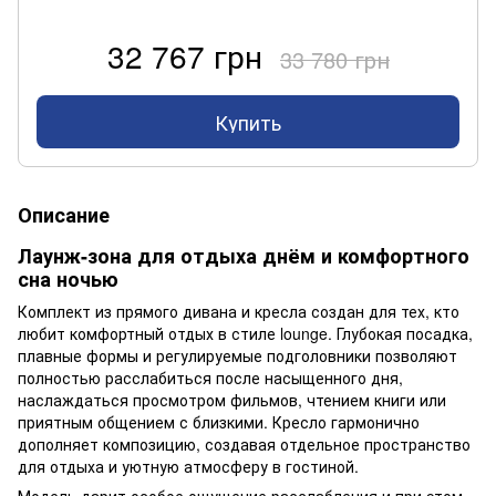
32 767 грн
33 780 грн
Купить
Описание
Лаунж-зона для отдыха днём и комфортного
сна ночью
Комплект из прямого дивана и кресла создан для тех, кто
любит комфортный отдых в стиле lounge. Глубокая посадка,
плавные формы и регулируемые подголовники позволяют
полностью расслабиться после насыщенного дня,
наслаждаться просмотром фильмов, чтением книги или
приятным общением с близкими. Кресло гармонично
дополняет композицию, создавая отдельное пространство
для отдыха и уютную атмосферу в гостиной.
Модель дарит особое ощущение расслабления и при этом