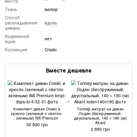
места
Ткань
велюр
Способ
раскладывания
вдоль
дивана
Выдвижной
нет
ящик
Коллекция
Спейс
Вместе дешевле
Комплект диван Спейс и
Топпер матрас на диван
кресло (зеленый с светло-
Лоден (беспружинный,
зеленым) IMI Premium
двуспальный, 140 × 190 см)
Akant
30 890 грн
2 890 грн