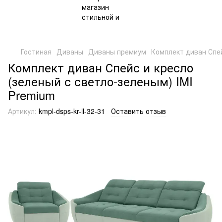
Гостиная
Диваны
Диваны премиум
Комплект диван Спей
Комплект диван Спейс и кресло
(зеленый с светло-зеленым) IMI
Premium
Артикул:
kmpl-dsps-kr-ll-32-31
Оставить отзыв