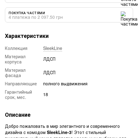
ПОКУПКА ЧАСТЯМИ
4 платежа по 2 097.50 грн
Характеристики
Коллекция
SleekLine
Материал
ЛДСП
корпуса
Материал
ЛДСП
фасада
Направляющие
полного выдвижения
Гарантийный
18
срок, мес.
Описание
Добро пожаловать в мир элегантного и современного
дизайна с комодом
SleekLine-3
! Этот стильный