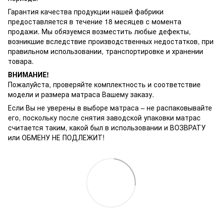
Гарантия качества продукции нашей фабрики
предоставляется в течение 18 месяцев с момента
продажи. Мы обязуемся возместить любые дефекты,
возникшие вследствие производственных недостатков, при
правильном использовании, транспортировке и хранении
товара.
ВНИМАНИЕ!
Пожалуйста, проверяйте комплектность и соответствие
модели и размера матраса Вашему заказу.
Если Вы не уверены в выборе матраса – не распаковывайте
его, поскольку после снятия заводской упаковки матрас
считается таким, какой был в использовании и ВОЗВРАТУ
или ОБМЕНУ НЕ ПОДЛЕЖИТ!