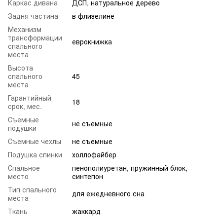
Каркас дивана
ДСП, натуральное дерево
Задня частина
в флизелине
Механизм
трансформации
еврокнижка
спального
места
Высота
спального
45
места
Гарантийный
18
срок, мес.
Съемные
не съемные
подушки
Съемные чехлы
не съемные
Подушка спинки
холлофайбер
Спальное
пенополиуретан, пружинный блок,
место
синтепон
Тип спального
для ежедневного сна
места
Ткань
жаккард