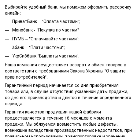
Выбирайте удобный банк, мы поможем оформить рассрочку
онлайн:
ПриватБанк – "Оплата частями";
Монобанк - "Покупка по частям"
ПУМБ – "Оплачивайте частями";
àбанк – "Плати частями";
УкрСиббанк "Выплаты частями".
Наша компания осуществляет возврат и обмен товаров в
соответствии с требованиями Закона Украины "О защите
прав потребителей".
Гарантийный период начинается со дня приобретения
товара или, в случае отсутствия указанной даты продажи,
со дня его производства и длится в течение определенного
периода.
Гарантия качества продукции нашей фабрики
предоставляется в течение 18 месяцев с момента
продажи. Мы обязуемся возместить любые дефекты,
возникшие вследствие производственных недостатков, при
правильном использовании, транспортировке и хранении