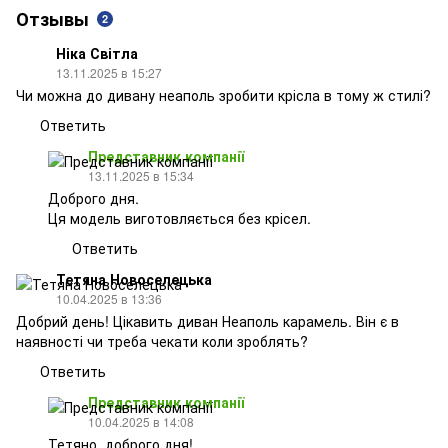
Отзывы
2
Ніка Світла
13.11.2025 в 15:27
Чи можна до дивану неаполь зробити крісла в тому ж стилі?
Ответить
Представник компанії
13.11.2025 в 15:34
Доброго дня.
Ця модель виготовляється без крісел.
Ответить
Тетяна Новоселецька
10.04.2025 в 13:36
Добрий день! Цікавить диван Неаполь карамель. Він є в
наявності чи треба чекати коли зроблять?
Ответить
Представник компанії
10.04.2025 в 14:08
Тетяно, доброго дня!