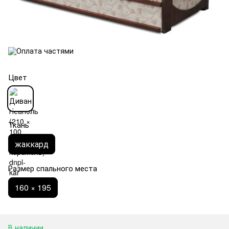
Цвет
Ткань
жаккард
Размер спального места
160 × 195
В наличии