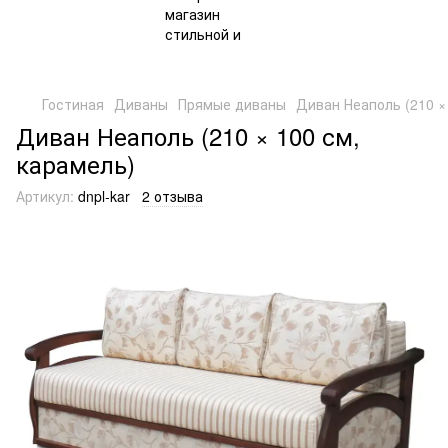
Гостиная
Диваны
Прямые диваны
Диван Неаполь (210 ×
Диван Неаполь (210 × 100 см,
карамель)
Артикул:
dnpl-kar
2 отзыва