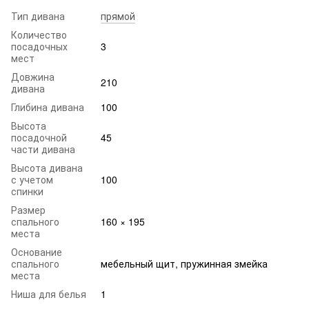
Тип дивана
прямой
Количество
посадочных
3
мест
Довжина
210
дивана
Глибина дивана
100
Высота
посадочной
45
части дивана
Высота дивана
с учетом
100
спинки
Размер
спального
160 × 195
места
Основание
спального
мебельный щит, пружинная змейка
места
Ниша для белья
1