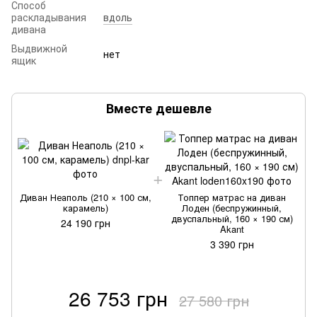
Способ
раскладывания
вдоль
дивана
Выдвижной
нет
ящик
Вместе дешевле
Диван Неаполь (210 × 100 см,
Топпер матрас на диван
карамель)
Лоден (беспружинный,
двуспальный, 160 × 190 см)
24 190 грн
Akant
3 390 грн
26 753 грн
27 580 грн