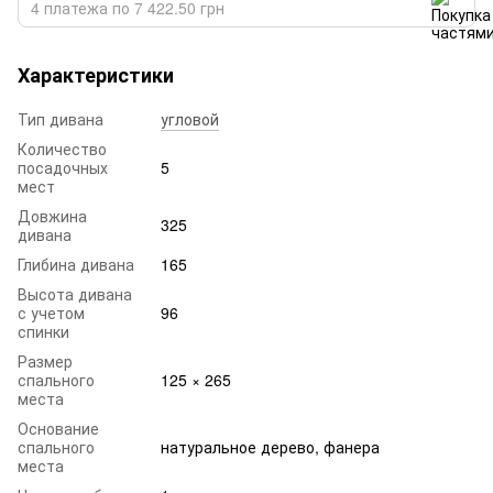
4 платежа по 7 422.50 грн
Характеристики
Тип дивана
угловой
Количество
посадочных
5
мест
Довжина
325
дивана
Глибина дивана
165
Высота дивана
с учетом
96
спинки
Размер
спального
125 × 265
места
Основание
спального
натуральное дерево, фанера
места