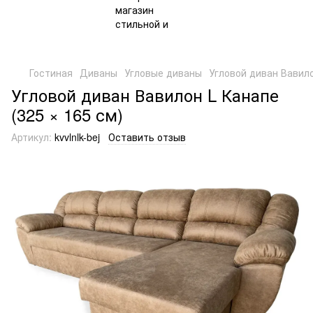
Гостиная
Диваны
Угловые диваны
Угловой диван Вавило
Угловой диван Вавилон L Канапе
(325 × 165 см)
Артикул:
kvvlnlk-bej
Оставить отзыв