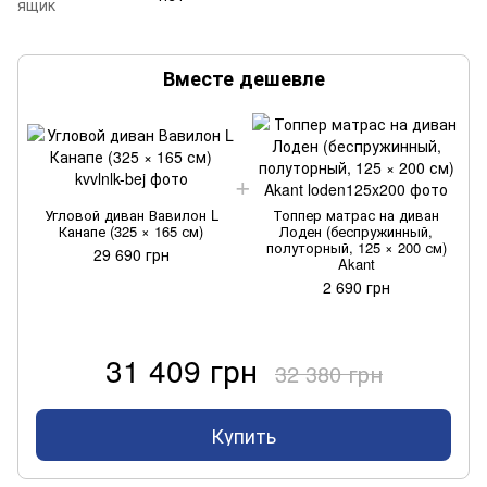
ящик
Вместе дешевле
Угловой диван Вавилон L
Топпер матрас на диван
Канапе (325 × 165 см)
Лоден (беспружинный,
полуторный, 125 × 200 см)
29 690 грн
Akant
2 690 грн
31 409 грн
32 380 грн
Купить