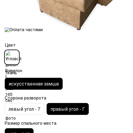
Цвет
Ткань
искусственная замша
Сторона разворота
левый угол - 7
правый угол - Г
Размер спального места