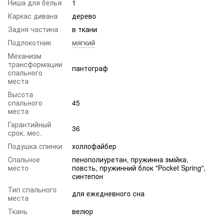
Ниша для белья
1
Каркас дивана
дерево
Задня частина
в ткани
Подлокотник
мягкий
Механизм
трансформации
пантограф
спального
места
Высота
спального
45
места
Гарантийный
36
срок, мес.
Подушка спинки
холлофайбер
Спальное
пенополиуретан, пружинна змійка,
место
повсть, пружинний блок "Pocket Spring",
синтепон
Тип спального
для ежедневного сна
места
Ткань
велюр