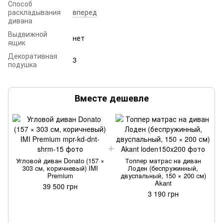
Способ
раскладывания
вперед
дивана
Выдвижной
нет
ящик
Декоративная
3
подушка
Вместе дешевле
Угловой диван Donato (157 ×
Топпер матрас на диван
303 см, коричневый) IMI
Лоден (беспружинный,
Premium
двуспальный, 150 × 200 см)
Akant
39 500 грн
3 190 грн