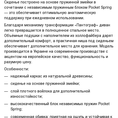
Сиденье построено на основе пружинной змейки в
сочетании с независимым пружинным блоком Pocket Spring
— это обеспечивает оптимальную анатомическую
поддержку при ежедневном использовании.
Благодаря механизму трансформации «Пантограф» диван
легко превращается в полноценное спальное место.
Объёмные подушки с наполнителем из холлофайбера дарят
дополнительный комфорт, а практичная ниша под сиденьем
обеспечивает дополнительное место для хранения. Модель
производится в Украине на современном производстве с
акцентом на европейское качество, функциональность и
разумную цену.
Особенности:
надежный каркас из натуральной древесины;
сиденье на основе пружинной змейки;
слой плотного войлока для дополнительной
износостойкости;
высококачественный блок независимых пружин Pocket
Spring;
современная обивка: приятная на ощупь и устойчивая к