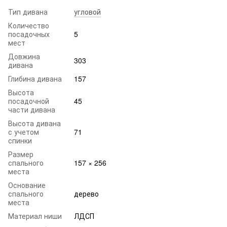
Тип дивана
угловой
Количество
посадочных
5
мест
Довжина
303
дивана
Глибина дивана
157
Высота
посадочной
45
части дивана
Высота дивана
с учетом
71
спинки
Размер
спального
157 × 256
места
Основание
спального
дерево
места
Материал ниши
ЛДСП