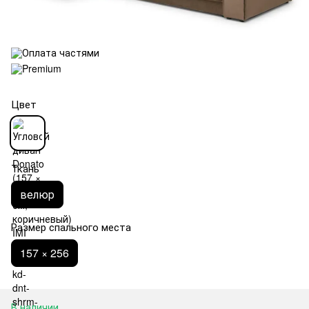
Цвет
Ткань
велюр
Размер спального места
157 × 256
В наличии