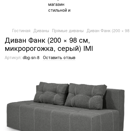
Гостиная
Диваны
Прямые диваны
Диван Фанк (200 × 98 
Диван Фанк (200 × 98 см,
микророгожка, серый) ІМІ
Артикул:
dbg-sn-8
Оставить отзыв