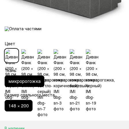
Цвет
Ткань
микророгожка
Размер спального места
148 × 200
В наличии