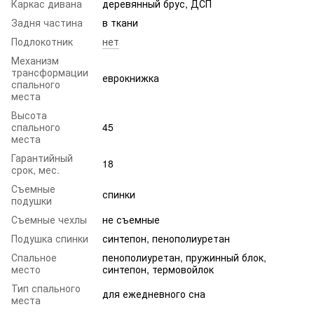
Каркас дивана
деревянный брус, ДСП
Задня частина
в ткани
Подлокотник
нет
Механизм
трансформации
еврокнижка
спального
места
Высота
спального
45
места
Гарантийный
18
срок, мес.
Съемные
спинки
подушки
Съемные чехлы
не съемные
Подушка спинки
синтепон, пенополиуретан
Спальное
пенополиуретан, пружинный блок,
место
синтепон, термовойлок
Тип спального
для ежедневного сна
места