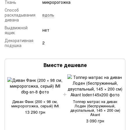
Ткань
микророгожка
Способ
раскладывания
вдоль
дивана
Выдвижной
нет
ящик
Декоративная
2
подушка
Вместе дешевле
Диван Фанк (200 × 98 см,
Топпер матрас на диван
микророгожка, серый) ІМІ
Лоден (беспружинный,
двуспальный, 145 × 200 см)
13 290 грн
Akant
3 090 грн