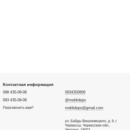
Контактная информация
098 435-08-08
0934350808
093 435-08-08
@meblidepo
meblidepo@gmail.com
Перезвонить вам?
ул. Байды Вишневецкого, д. 9, г.
Черкассы, Черкасская обл.,
Украина, 18001