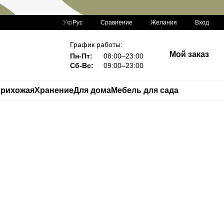
Сравнение
Укр
Рус
Желания
Вход
График работы:
Мой заказ
Пн-Пт:
08:00–23:00
Сб-Вс:
09:00–23:00
рихожая
Хранение
Для дома
Мебель для сада