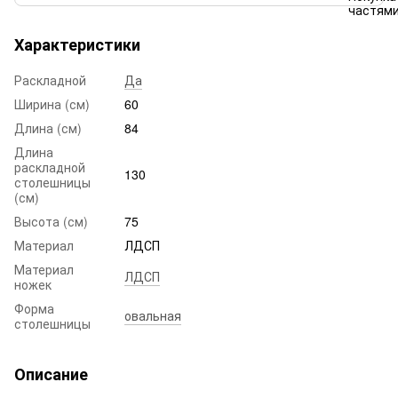
Характеристики
Раскладной
Да
Ширина (см)
60
Длина (см)
84
Длина
раскладной
130
столешницы
(см)
Высота (см)
75
Материал
ЛДСП
Материал
ЛДСП
ножек
Форма
овальная
столешницы
Описание