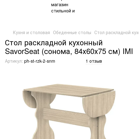
Кухня и столовая
Обеденные столы
Стол раскладной кух
Стол раскладной кухонный
SavorSeat (сонома, 84х60х75 см) IMI
Артикул:
ph-st-rzk-2-snm
1 отзыв